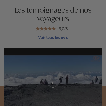
Les témoignages de nos
voyageurs
5,0/5
Voir tous les avis
Play video