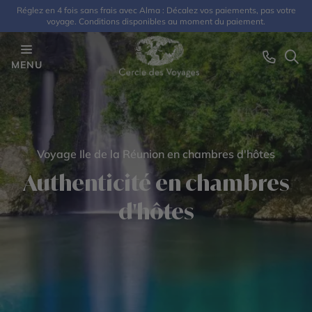
Réglez en 4 fois sans frais avec Alma : Décalez vos paiements, pas votre
voyage. Conditions disponibles au moment du paiement.
MENU
Voyage Ile de la Réunion en chambres d'hôtes
Authenticité en chambres
d'hôtes