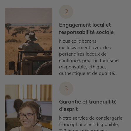
2
Engagement local et
responsabilité sociale
Nous collaborons
exclusivement avec des
partenaires locaux de
confiance, pour un tourisme
responsable, éthique,
authentique et de qualité.
3
Garantie et tranquillité
d'esprit
Notre service de conciergerie
francophone est disponible,
7/7 et nos assurances