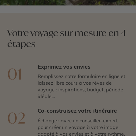
Votre voyage sur mesure en 4
étapes
Exprimez vos envies
01
Remplissez notre formulaire en ligne et
laissez libre cours à vos rêves de
voyage : inspirations, budget, période
idéale…
Co-construisez votre itinéraire
02
Échangez avec un conseiller-expert
pour créer un voyage à votre image,
adapté à vos envies et à votre rythme.