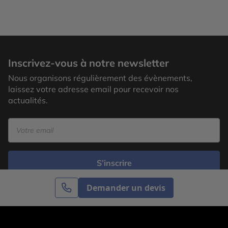
Inscrivez-vous à notre newsletter
Nous organisons régulièrement des évènements,
laissez votre adresse email pour recevoir nos
actualités.
S’inscrire
Demander un devis
Cercle des Voyages est une agence de voyage
spécialisée dans le sur-mesure, appartenant au groupe