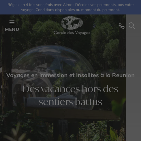
Réglez en 4 fois sans frais avec Alma : Décalez vos paiements, pas votre
voyage. Conditions disponibles au moment du paiement.
MENU
Voyages en immersion et insolites à la Réunion
Des vacances hors des
sentiers battus