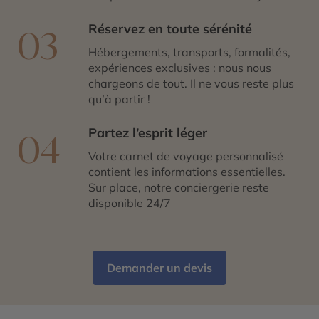
Réservez en toute sérénité
03
Hébergements, transports, formalités,
expériences exclusives : nous nous
chargeons de tout. Il ne vous reste plus
qu’à partir !
Partez l’esprit léger
04
Votre carnet de voyage personnalisé
contient les informations essentielles.
Sur place, notre conciergerie reste
disponible 24/7
Demander un devis