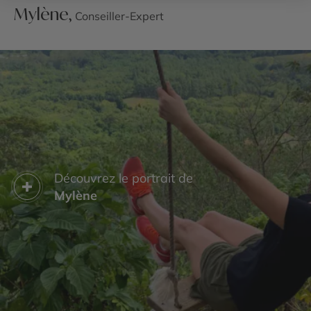
Mylène,
Conseiller-Expert
Découvrez le portrait de
Mylène