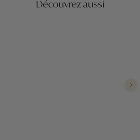
Découvrez aussi
Voyages en immersion et insolites à la
Réunion