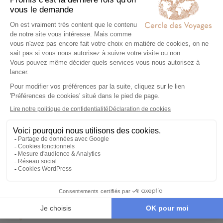
Des vacances sur l’île de la Réunion différentes :
découvertes culinaires, rencontres et échanges avec
les locaux, avec des nuitées insolites ou encore un
road trip en van pour découvrir la Réunion
autrement…. Nous vous proposons des
voyages à la
Réunion
hors des sentiers battus, parsemés
d’activités en immersion et d’expériences insolites.
Copyright photo : Kaz Insolite
Lire la suite