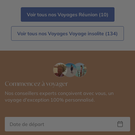
Voir tous nos Voyages Réunion (10)
Voir tous nos Voyages Voyage insolite (134)
Commencez à voyager
Nos conseillers experts conçoivent avec vous, un
voyage d'exception 100% personnalisé.