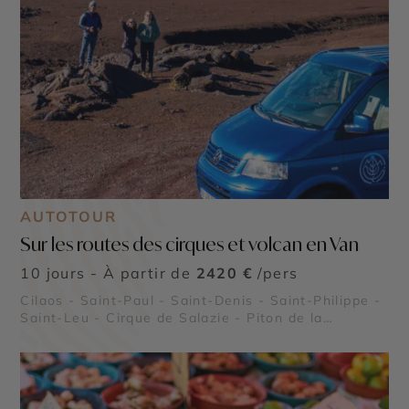
AUTOTOUR
Sur les routes des cirques et volcan en Van
10 jours - À partir de
2420 €
/pers
Cilaos - Saint-Paul - Saint-Denis - Saint-Philippe -
Saint-Leu - Cirque de Salazie - Piton de la
Fournaise - Piton des Neiges