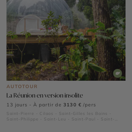
AUTOTOUR
La Réunion en version insolite
13 jours - À partir de
3130 €
/pers
Saint-Pierre - Cilaos - Saint-Gilles les Bains -
Saint-Philippe - Saint-Leu - Saint-Paul - Saint-
Denis - Piton de la Fournaise - Cirque de Salazie -
Piton des Neiges