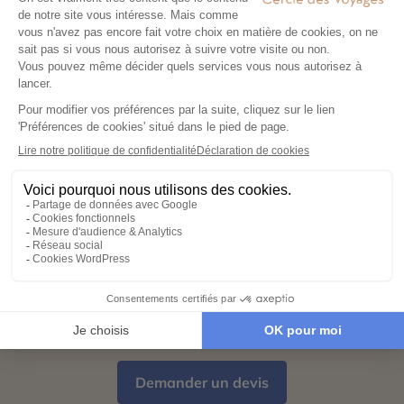
pour créer un voyage à votre image,
adapté à vos envies et à votre rythme.
Réservez en toute sérénité
03
Hébergements, transports, formalités,
expériences exclusives : nous nous
chargeons de tout. Il ne vous reste plus
qu’à partir !
Partez l’esprit léger
04
Votre carnet de voyage personnalisé
contient les informations essentielles.
Sur place, notre conciergerie reste
disponible 24/7
Demander un devis