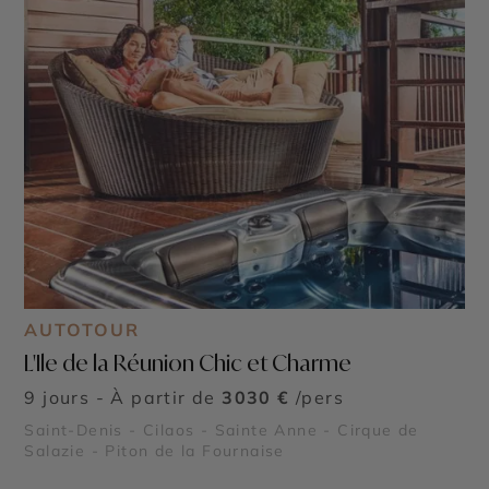
AUTOTOUR
L'Ile de la Réunion Chic et Charme
9 jours - À partir de
3030 €
/pers
Saint-Denis - Cilaos - Sainte Anne - Cirque de
Salazie - Piton de la Fournaise