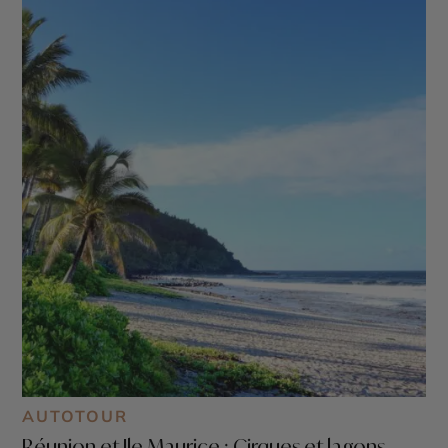
AUTOTOUR
Réunion et Ile Maurice : Cirques et lagons