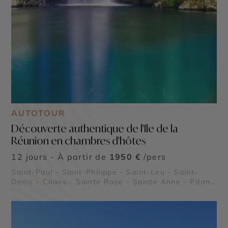
AUTOTOUR
Découverte authentique de l'Ile de la
Réunion en chambres d'hôtes
12 jours - À partir de
1950 €
/pers
Saint-Paul - Saint-Philippe - Saint-Leu - Saint-
Denis - Cilaos - Sainte Rose - Sainte Anne - Piton
de la Fournaise - Cirque de Mafate - Plaine des
Cafres - Cirque de Salazie