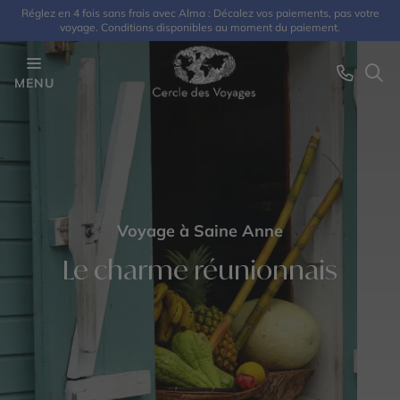
Réglez en 4 fois sans frais avec Alma : Décalez vos paiements, pas votre
voyage. Conditions disponibles au moment du paiement.
MENU
Voyage à Saine Anne
Le charme réunionnais