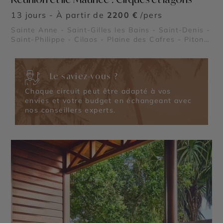
13 jours - À partir de
2200 €
/pers
Sainte Anne - Saint-Gilles les Bains - Saint-Denis -
Saint-Philippe - Cilaos - Plaine des Cafres - Piton
de la Fournaise - Cirque de Salazie
Le saviez-vous ?
Chaque circuit peut être adapté à vos
envies et votre budget en échangeant avec
nos conseillers experts.