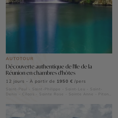
AUTOTOUR
Découverte authentique de l'Ile de la
Réunion en chambres d'hôtes
12 jours - À partir de
1950 €
/pers
Saint-Paul - Saint-Philippe - Saint-Leu - Saint-
Denis - Cilaos - Sainte Rose - Sainte Anne - Piton
de la Fournaise - Cirque de Mafate - Plaine des
Cafres - Cirque de Salazie