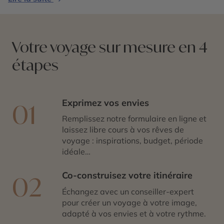
votre
séjour à la Réunion
vous attendent !
Votre voyage sur mesure en 4
étapes
Exprimez vos envies
01
Remplissez notre formulaire en ligne et
laissez libre cours à vos rêves de
voyage : inspirations, budget, période
idéale…
Co-construisez votre itinéraire
02
Échangez avec un conseiller-expert
pour créer un voyage à votre image,
adapté à vos envies et à votre rythme.