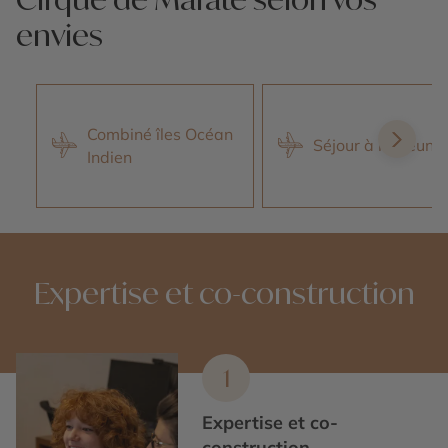
envies
Combiné îles Océan
Séjour à la Réuni
Indien
Expertise et co-construction
1
Expertise et co-
construction