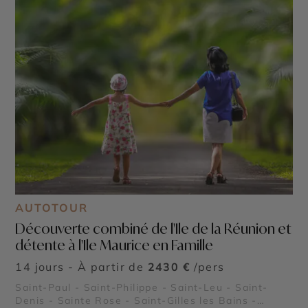
AUTOTOUR
Découverte combiné de l'Ile de la Réunion et
détente à l'Ile Maurice en Famille
14 jours - À partir de
2430 €
/pers
Saint-Paul - Saint-Philippe - Saint-Leu - Saint-
Denis - Sainte Rose - Saint-Gilles les Bains -