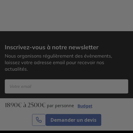
Trou aux Biches
Inscrivez-vous à notre newsletter
Nous organisons régulièrement des évènements,
laissez votre adresse email pour recevoir nos
actualités.
1890€ à 2500€
S’inscrire
par personne
Budget
Demander un devis
Cercle des Voyages est une agence de voyage