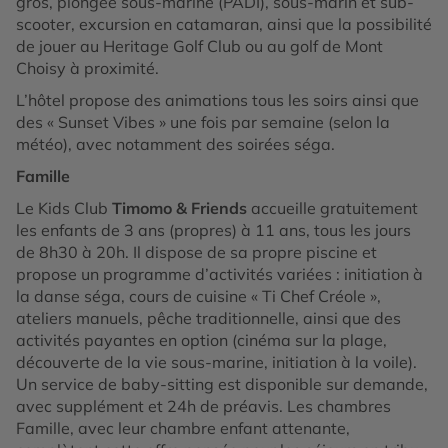
gros, plongée sous-marine (PADI), sous-marin et sub-
scooter, excursion en catamaran, ainsi que la possibilité
de jouer au Heritage Golf Club ou au golf de Mont
Choisy à proximité.
L’hôtel propose des animations tous les soirs ainsi que
des « Sunset Vibes » une fois par semaine (selon la
météo), avec notamment des soirées séga.
Famille
Le Kids Club
Timomo & Friends
accueille gratuitement
les enfants de 3 ans (propres) à 11 ans, tous les jours
de 8h30 à 20h. Il dispose de sa propre piscine et
propose un programme d’activités variées : initiation à
la danse séga, cours de cuisine « Ti Chef Créole »,
ateliers manuels, pêche traditionnelle, ainsi que des
activités payantes en option (cinéma sur la plage,
découverte de la vie sous-marine, initiation à la voile).
Un service de baby-sitting est disponible sur demande,
avec supplément et 24h de préavis. Les chambres
Famille, avec leur chambre enfant attenante,