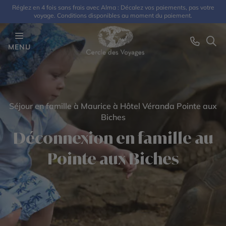
Réglez en 4 fois sans frais avec Alma : Décalez vos paiements, pas votre
voyage. Conditions disponibles au moment du paiement.
MENU
Séjour en famille à Maurice à Hôtel Véranda Pointe aux
Biches
Déconnexion en famille au
Pointe aux Biches