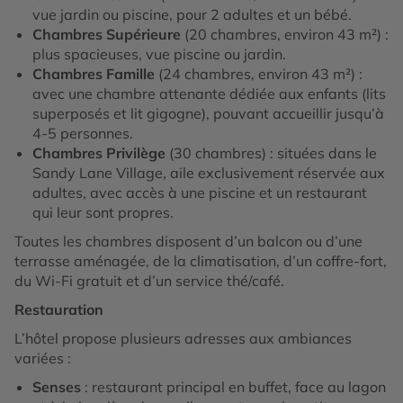
vue jardin ou piscine, pour 2 adultes et un bébé.
Chambres Supérieure
(20 chambres, environ 43 m²) :
plus spacieuses, vue piscine ou jardin.
Chambres Famille
(24 chambres, environ 43 m²) :
avec une chambre attenante dédiée aux enfants (lits
superposés et lit gigogne), pouvant accueillir jusqu’à
4-5 personnes.
Chambres Privilège
(30 chambres) : situées dans le
Sandy Lane Village, aile exclusivement réservée aux
adultes, avec accès à une piscine et un restaurant
qui leur sont propres.
Toutes les chambres disposent d’un balcon ou d’une
terrasse aménagée, de la climatisation, d’un coffre-fort,
du Wi-Fi gratuit et d’un service thé/café.
Restauration
L’hôtel propose plusieurs adresses aux ambiances
variées :
Senses
: restaurant principal en buffet, face au lagon