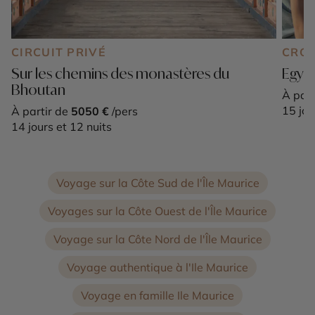
CIRCUIT PRIVÉ
CROI
Sur les chemins des monastères du
Egypt
Bhoutan
À part
15 jou
À partir de
5050 €
/pers
14 jours et 12 nuits
Voyage sur la Côte Sud de l'Île Maurice
Voyages sur la Côte Ouest de l'Île Maurice
Voyage sur la Côte Nord de l'Île Maurice
Voyage authentique à l'Ile Maurice
Voyage en famille Ile Maurice