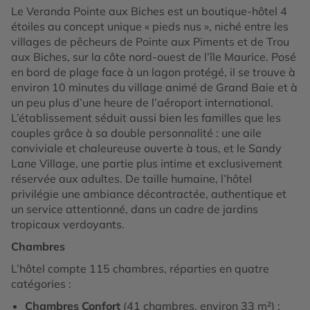
Le Veranda Pointe aux Biches est un boutique-hôtel 4
étoiles au concept unique « pieds nus », niché entre les
villages de pêcheurs de Pointe aux Piments et de Trou
aux Biches, sur la côte nord-ouest de l’île Maurice. Posé
en bord de plage face à un lagon protégé, il se trouve à
environ 10 minutes du village animé de Grand Baie et à
un peu plus d’une heure de l’aéroport international.
L’établissement séduit aussi bien les familles que les
couples grâce à sa double personnalité : une aile
conviviale et chaleureuse ouverte à tous, et le Sandy
Lane Village, une partie plus intime et exclusivement
réservée aux adultes. De taille humaine, l’hôtel
privilégie une ambiance décontractée, authentique et
un service attentionné, dans un cadre de jardins
tropicaux verdoyants.
Chambres
L’hôtel compte 115 chambres, réparties en quatre
catégories :
Chambres Confort
(41 chambres, environ 33 m²) :