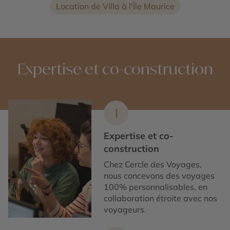
Location de Villa à l'Île Maurice
Expertise et co-construction
1
Expertise et co-
construction
Chez Cercle des Voyages,
nous concevons des voyages
100% personnalisables, en
collaboration étroite avec nos
voyageurs.