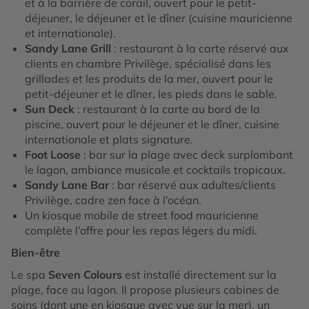
et à la barrière de corail, ouvert pour le petit-
déjeuner, le déjeuner et le dîner (cuisine mauricienne
et internationale).
Sandy Lane Grill
: restaurant à la carte réservé aux
clients en chambre Privilège, spécialisé dans les
grillades et les produits de la mer, ouvert pour le
petit-déjeuner et le dîner, les pieds dans le sable.
Sun Deck
: restaurant à la carte au bord de la
piscine, ouvert pour le déjeuner et le dîner, cuisine
internationale et plats signature.
Foot Loose
: bar sur la plage avec deck surplombant
le lagon, ambiance musicale et cocktails tropicaux.
Sandy Lane Bar
: bar réservé aux adultes/clients
Privilège, cadre zen face à l’océan.
Un kiosque mobile de street food mauricienne
complète l’offre pour les repas légers du midi.
Bien-être
Le spa
Seven Colours
est installé directement sur la
plage, face au lagon. Il propose plusieurs cabines de
soins (dont une en kiosque avec vue sur la mer), un