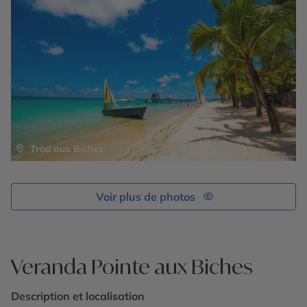
Salle de remise en forme avec air conditionné
Navette gratuite 5 fois par semaine pour la plage de
Trou-aux-Biches
Trou aux Biches
Voir plus de photos
Veranda Pointe aux Biches
Description et localisation