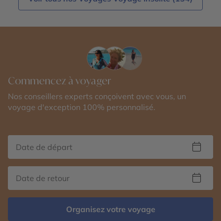
Commencez à voyager
Nos conseillers experts conçoivent avec vous, un
voyage d'exception 100% personnalisé.
Organisez votre voyage