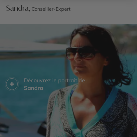
Sandra,
Conseiller-Expert
Découvrez le portrait de
Sandra