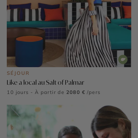
SÉJOUR
Like a local au Salt of Palmar
10 jours - À partir de
2080 €
/pers