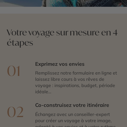
Votre voyage sur mesure en 4
étapes
Exprimez vos envies
01
Remplissez notre formulaire en ligne et
laissez libre cours à vos rêves de
voyage : inspirations, budget, période
idéale…
Co-construisez votre itinéraire
02
Échangez avec un conseiller-expert
pour créer un voyage à votre image,
adapté à vos envies et à votre rythme.