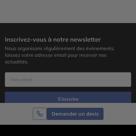
Inscrivez-vous à notre newsletter
Nous organisons régulièrement des évènements,
laissez votre adresse email pour recevoir nos
actualités.
S’inscrire
Demander un devis
Cercle des Voyages est une agence de voyage
spécialisée dans le sur-mesure, appartenant au groupe