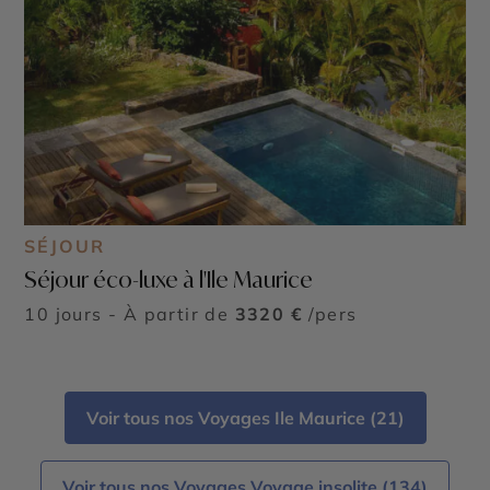
SÉJOUR
Séjour éco-luxe à l'Ile Maurice
10 jours - À partir de
3320 €
/pers
Voir tous nos Voyages Ile Maurice (21)
Voir tous nos Voyages Voyage insolite (134)