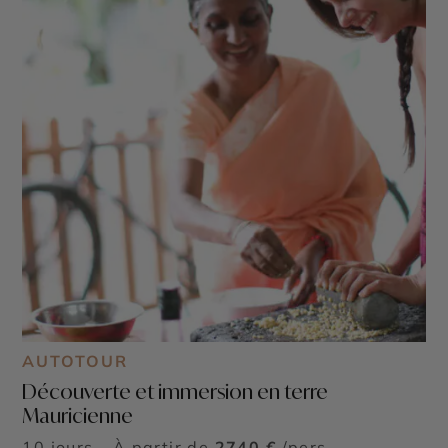
AUTOTOUR
Découverte et immersion en terre
Mauricienne
10 jours - À partir de
2740 €
/pers