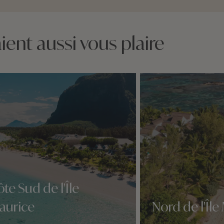
ent aussi vous plaire
te Sud de l'Île
aurice
Nord de l'Île