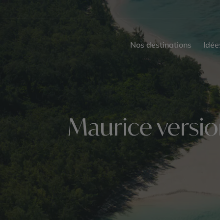
Nos destinations
Idée
Maurice version