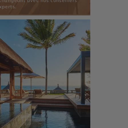
changeant avec nos conseillers
xperts.