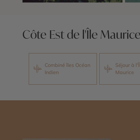
Nos 5 idées voyage
Nos 5 
Côte Est de l'Île Mauric
Combiné îles Océan
Séjour à l'Î
Indien
Maurice