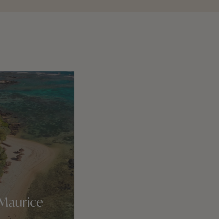
 Maurice