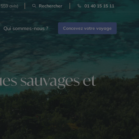
 559 avis)
Rechercher
01 40 15 15 11
Qui sommes-nous ?
Concevez votre voyage
ques sauvages et