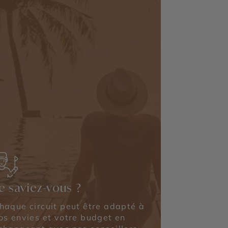
e saviez-vous ?
haque circuit peut être adapté à
os envies et votre budget en