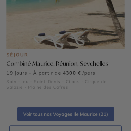
SÉJOUR
Combiné Maurice, Réunion, Seychelles
19 jours - À partir de
4300 €
/pers
Saint-Leu - Saint-Denis - Cilaos - Cirque de
Salazie - Plaine des Cafres
Voir tous nos Voyages Ile Maurice (21)