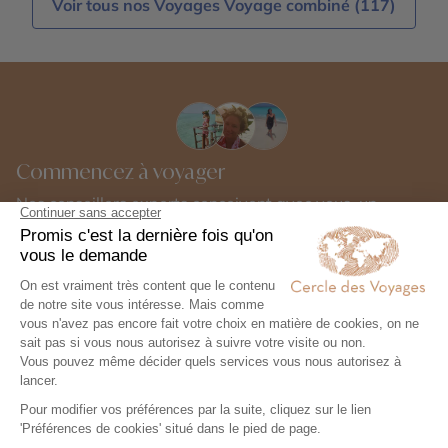
Voir tous nos Voyages Voyage combiné (117)
Commencez à voyager
Nos conseillers experts conçoivent avec vous, un
voyage d'exception 100% personnalisé.
Organisez votre voyage