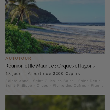
AUTOTOUR
Réunion et Ile Maurice : Cirques et lagons
13 jours - À partir de
2200 €
/pers
Sainte Anne - Saint-Gilles les Bains - Saint-Denis -
Saint-Philippe - Cilaos - Plaine des Cafres - Piton
de la Fournaise - Cirque de Salazie