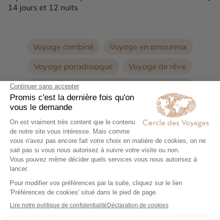
14 jours et 12 nuits
Voyage combiné
Voyage en amoureux
Voyage paradisiaque
Voyage de rêve
Voyages sur la Côte Ouest de l'Île Maurice
Voyage sur la Côte Sud de l'Île Maurice
Voyage sur la Côte Nord de l'Île Maurice
Voyage de Noces à l'Île Maurice
Combiné îles Océan Indien
Voyage en famille Ile Maurice