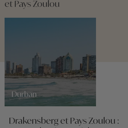
et Pays Zoulou
Durban
Nos 2 idées voyage
Drakensberg et Pays Zoulou :