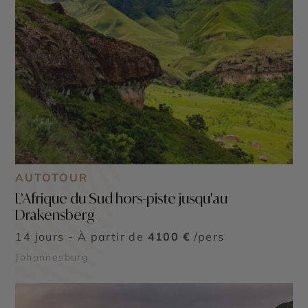
AUTOTOUR
L’Afrique du Sud hors-piste jusqu'au
Drakensberg
14 jours - À partir de
4100 €
/pers
Johannesburg