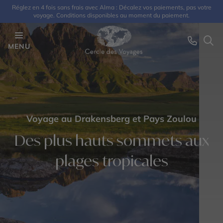
Réglez en 4 fois sans frais avec Alma : Décalez vos paiements, pas votre
voyage. Conditions disponibles au moment du paiement.
MENU
Voyage au Drakensberg et Pays Zoulou
Des plus hauts sommets aux
plages tropicales