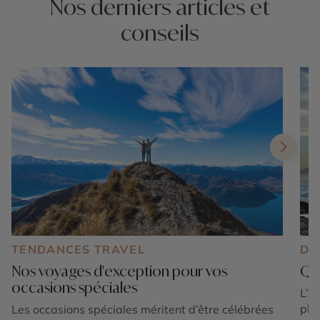
Nos derniers articles et
conseils
TENDANCES TRAVEL
DE
Nos voyages d'exception pour vos
Qua
occasions spéciales
L’A
plu
Les occasions spéciales méritent d’être célébrées