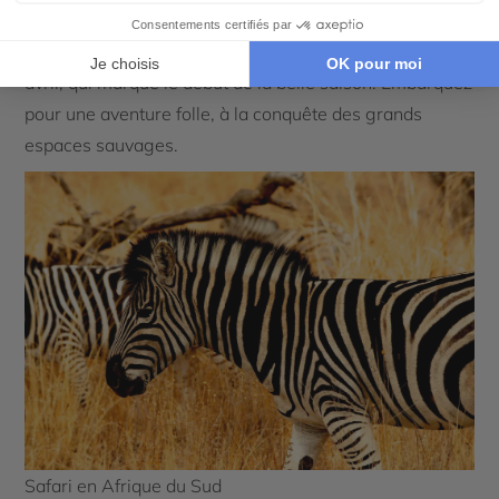
foisonnants et parcs naturels réputés pour leur
biodiversité... Nous vous recommandons de partir en
avril, qui marque le début de la belle saison. Embarquez
pour une aventure folle, à la conquête des grands
espaces sauvages.
Safari en Afrique du Sud