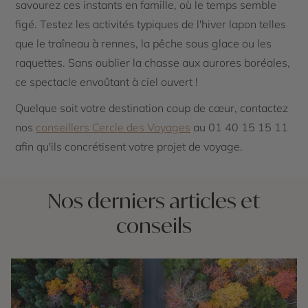
savourez ces instants en famille, où le temps semble
figé. Testez les activités typiques de l'hiver lapon telles
que le traîneau à rennes, la pêche sous glace ou les
raquettes. Sans oublier la chasse aux aurores boréales,
ce spectacle envoûtant à ciel ouvert !
Quelque soit votre destination coup de cœur, contactez
nos
conseillers Cercle des Voyages
au 01 40 15 15 11
afin qu'ils concrétisent votre projet de voyage.
Nos derniers articles et
conseils