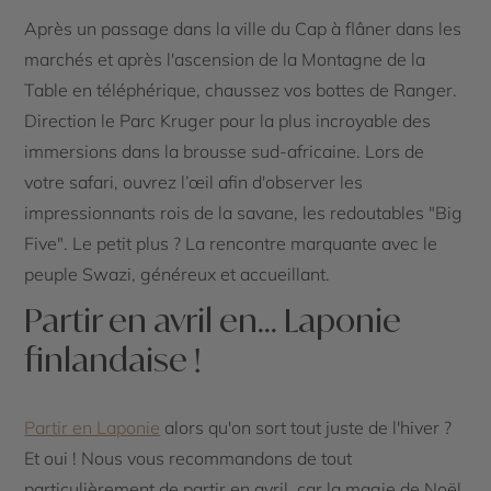
Après un passage dans la ville du Cap à flâner dans les
marchés et après l'ascension de la Montagne de la
Table en téléphérique, chaussez vos bottes de Ranger.
Direction le Parc Kruger pour la plus incroyable des
immersions dans la brousse sud-africaine. Lors de
votre safari, ouvrez l’œil afin d'observer les
impressionnants rois de la savane, les redoutables "Big
Five". Le petit plus ? La rencontre marquante avec le
peuple Swazi, généreux et accueillant.
Partir en avril en... Laponie
finlandaise !
Partir en Laponie
alors qu'on sort tout juste de l'hiver ?
Et oui ! Nous vous recommandons de tout
particulièrement de partir en avril, car la magie de Noël