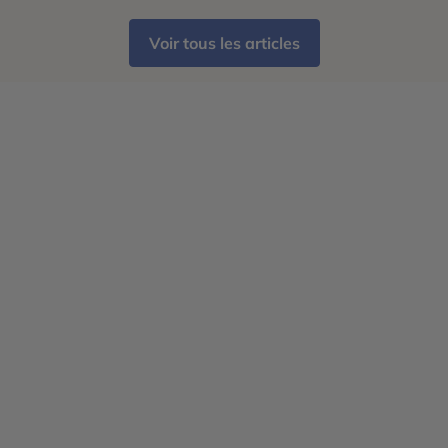
destinations se distinguent […]
Voir tous les articles