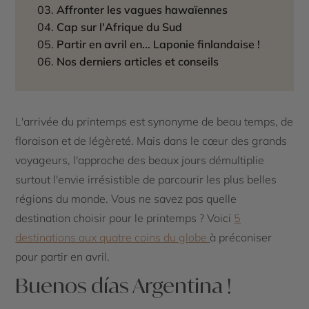
Affronter les vagues hawaïennes
Cap sur l'Afrique du Sud
Partir en avril en... Laponie finlandaise !
Nos derniers articles et conseils
L'arrivée du printemps est synonyme de beau temps, de
floraison et de légèreté. Mais dans le cœur des grands
voyageurs, l'approche des beaux jours démultiplie
surtout l'envie irrésistible de parcourir les plus belles
régions du monde. Vous ne savez pas quelle
destination choisir pour le printemps ? Voici
5
destinations aux quatre coins du globe
à préconiser
pour partir en avril.
Buenos días Argentina !