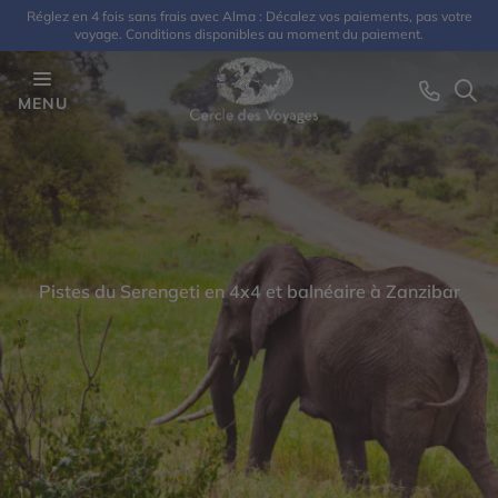
Réglez en 4 fois sans frais avec Alma : Décalez vos paiements, pas votre
voyage. Conditions disponibles au moment du paiement.
MENU
Pistes du Serengeti en 4x4 et balnéaire à Zanzibar