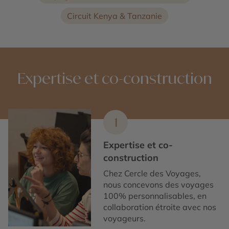
Circuit Kenya & Tanzanie
Expertise et co-construction
1
Expertise et co-
construction
Chez Cercle des Voyages,
nous concevons des voyages
100% personnalisables, en
collaboration étroite avec nos
voyageurs.