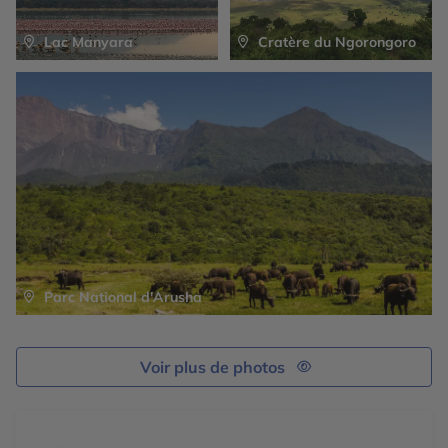
Lac Manyara
Cratère du Ngorongoro
Parc National d'Arusha
Voir plus de photos