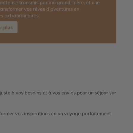
rotteuse transmis par ma grand-mère, et une
transformer vos rêves d’aventures en
s extraordinaires.
r plus
ajuste à vos besoins et à vos envies pour un séjour sur
ormer vos inspirations en un voyage parfaitement