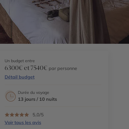
Un budget entre
6300€ et 7540€
par personne
Détail budget
Durée du voyage
13 jours / 10 nuits
5,0/5
Voir tous les avis