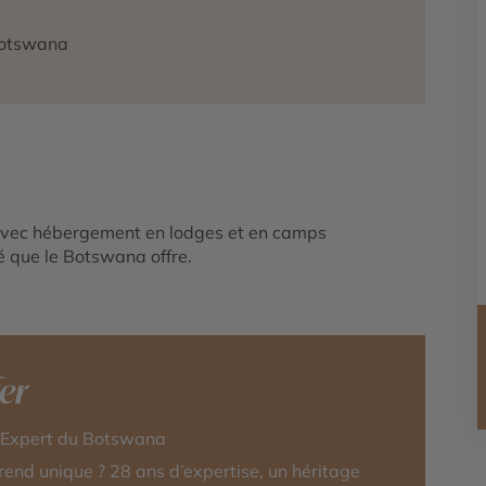
Botswana
s avec hébergement en lodges et en camps
é que le Botswana offre.
fer
r-Expert du Botswana
rend unique ? 28 ans d’expertise, un héritage