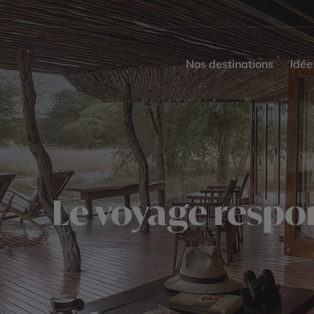
Nos destinations
Idée
Le voyage respo