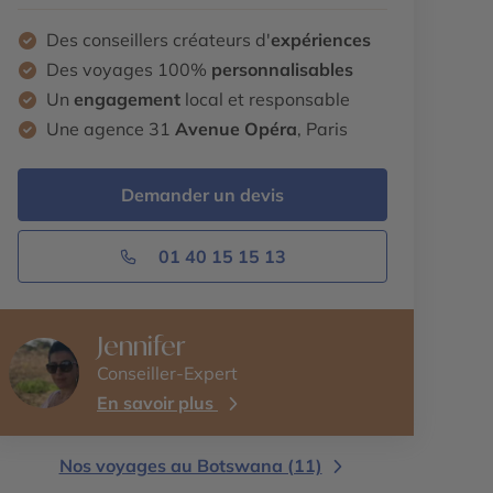
Des conseillers créateurs d'
expériences
Des voyages 100%
personnalisables
Un
engagement
local et responsable
Une agence 31
Avenue Opéra
, Paris
Demander un devis
01 40 15 15 13
Jennifer
Conseiller-Expert
En savoir plus
Nos voyages au Botswana (11)