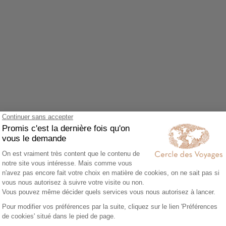
Agrandir le plan
z accepter le cookie Google Maps.