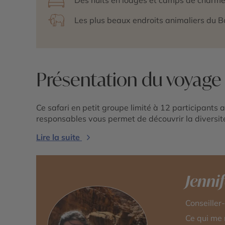
Les plus beaux endroits animaliers du 
Présentation du voyage
Ce safari en petit groupe limité à 12 participant
responsables vous permet de découvrir la diversit
Lire la suite
Jenni
Conseille
Ce qui me 