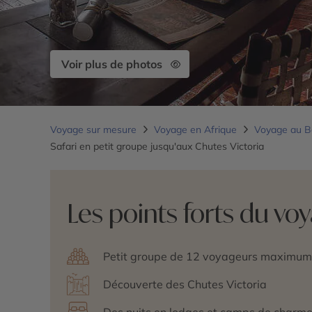
Voir plus de photos
Voyage sur mesure
Voyage en Afrique
Voyage au 
Safari en petit groupe jusqu'aux Chutes Victoria
Les points forts du vo
Petit groupe de 12 voyageurs maximum
Découverte des Chutes Victoria
Des nuits en lodges et camps de charm