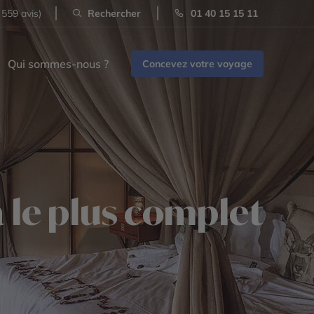
 559 avis)
Rechercher
01 40 15 15 11
Qui sommes-nous ?
Concevez votre voyage
 le plus complet