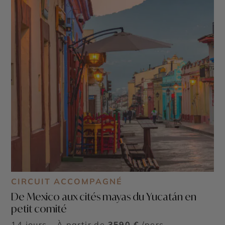
CIRCUIT ACCOMPAGNÉ
De Mexico aux cités mayas du Yucatán en
petit comité
14 jours - À partir de
3590 €
/pers