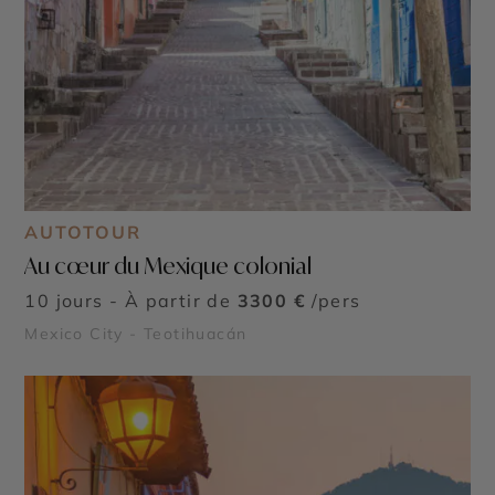
AUTOTOUR
Au cœur du Mexique colonial
10 jours - À partir de
3300 €
/pers
Mexico City - Teotihuacán