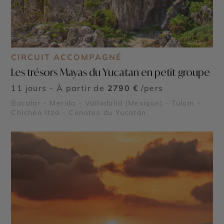
CIRCUIT ACCOMPAGNÉ
Les trésors Mayas du Yucatan en petit groupe
11 jours - À partir de
2790 €
/pers
Bacalar - Merida - Valladolid (Mexique) - Tulum -
Chichén Itzá - Cenotes du Yucatán