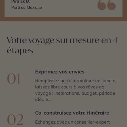
Patrick B.
Parti au Mexique
Votre voyage sur mesure en 4
étapes
Exprimez vos envies
01
Remplissez notre formulaire en ligne et
laissez libre cours à vos rêves de
voyage : inspirations, budget, période
idéale…
Co-construisez votre itinéraire
02
Échangez avec un conseiller-expert