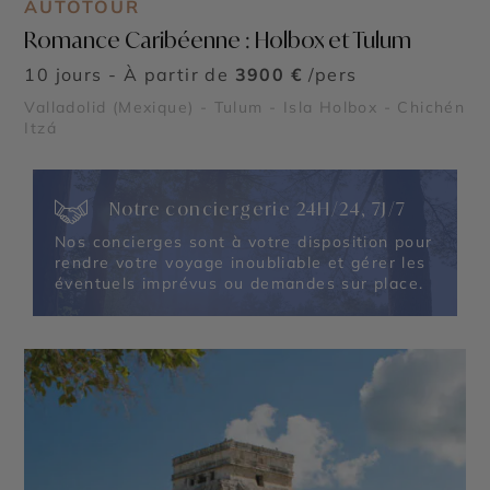
AUTOTOUR
Romance Caribéenne : Holbox et Tulum
10 jours - À partir de
3900 €
/pers
Valladolid (Mexique) - Tulum - Isla Holbox - Chichén
Itzá
Notre conciergerie 24H/24, 7J/7
Nos concierges sont à votre disposition pour
rendre votre voyage inoubliable et gérer les
éventuels imprévus ou demandes sur place.