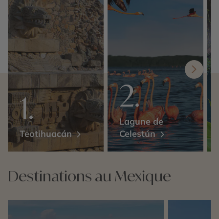
Lagune de
Teotihuacán
Celestún
Destinations au Mexique