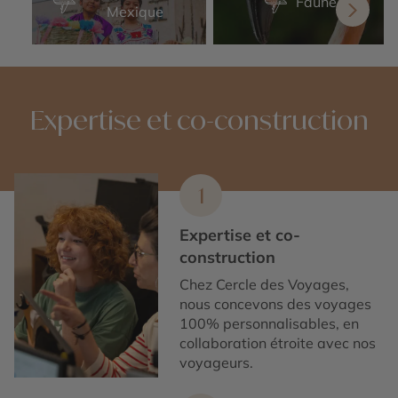
Faune
Mexique
Expertise et co-construction
1
Expertise et co-
construction
Chez Cercle des Voyages,
nous concevons des voyages
100% personnalisables, en
collaboration étroite avec nos
voyageurs.