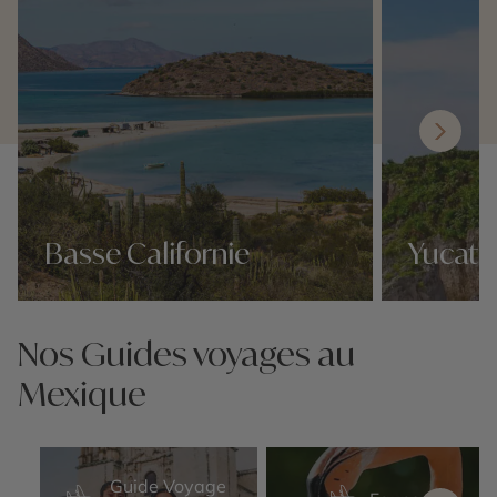
Basse Californie
Yucata
Nos 19 idées voyage
Nos 19 idées v
Nos Guides voyages au
Mexique
Guide Voyage