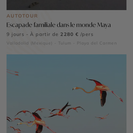
AUTOTOUR
Escapade familiale dans le monde Maya
9 jours - À partir de
2280 €
/pers
Valladolid (Mexique) - Tulum - Playa del Carmen