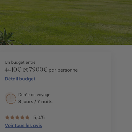
Un budget entre
4410€ et 7900€
par personne
Détail budget
Durée du voyage
8 jours / 7 nuits
5,0/5
Voir tous les avis