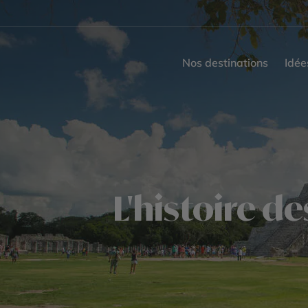
Nos destinations
Idée
L'histoire d