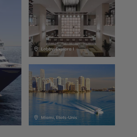
Lobby, Explora I
Miami, Etats-Unis