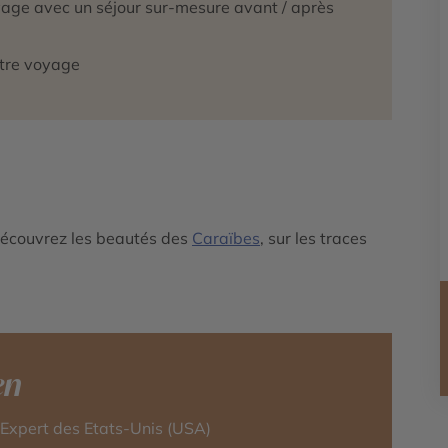
oyage avec un séjour sur-mesure avant / après
otre voyage
écouvrez les beautés des
Caraïbes
, sur les traces
en
-Expert des Etats-Unis (USA)