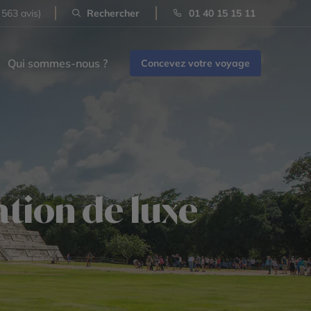
 563 avis)
Rechercher
01 40 15 15 11
Qui sommes-nous ?
Concevez votre voyage
ation de luxe