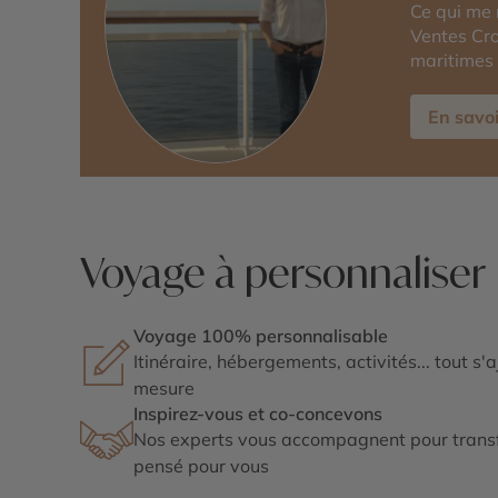
Ce qui me 
Ventes Cro
maritimes 
En savoi
Voyage à personnaliser
Voyage 100% personnalisable
Itinéraire, hébergements, activités... tout s'
mesure
Inspirez-vous et co-concevons
Nos experts vous accompagnent pour transf
pensé pour vous