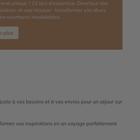
rend unique ? 12 ans d’expertise, Directeur des
isières, et une mission : transformer vos rêves
en aventures inoubliables.
r plus
ajuste à vos besoins et à vos envies pour un séjour sur
ormer vos inspirations en un voyage parfaitement