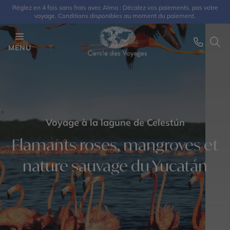
Réglez en 4 fois sans frais avec Alma : Décalez vos paiements, pas votre
voyage. Conditions disponibles au moment du paiement.
MENU
Voyage à la lagune de Celestún
Flamants roses, mangroves et
nature sauvage du Yucatán