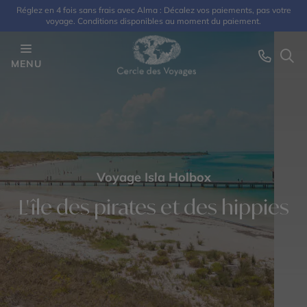
Réglez en 4 fois sans frais avec Alma : Décalez vos paiements, pas votre
voyage. Conditions disponibles au moment du paiement.
MENU
Voyage Isla Holbox
L'île des pirates et des hippies