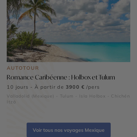
AUTOTOUR
Romance Caribéenne : Holbox et Tulum
10 jours - À partir de
3900 €
/pers
Valladolid (Mexique) - Tulum - Isla Holbox - Chichén
Itzá
Voir tous nos voyages Mexique