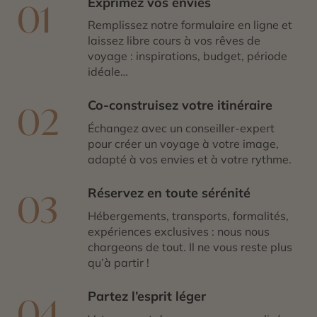
Exprimez vos envies
01
Remplissez notre formulaire en ligne et
laissez libre cours à vos rêves de
voyage : inspirations, budget, période
idéale…
Co-construisez votre itinéraire
02
Échangez avec un conseiller-expert
pour créer un voyage à votre image,
adapté à vos envies et à votre rythme.
Réservez en toute sérénité
03
Hébergements, transports, formalités,
expériences exclusives : nous nous
chargeons de tout. Il ne vous reste plus
qu’à partir !
Partez l’esprit léger
04