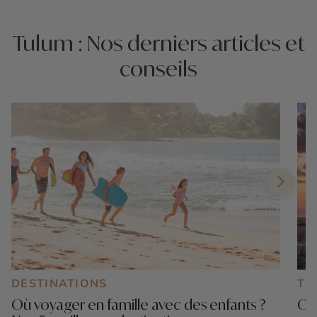
Tulum : Nos derniers articles et
conseils
DESTINATIONS
TE
Où voyager en famille avec des enfants ?
Où 