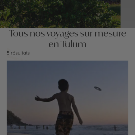
Tous nos voyages sur mesure
en Tulum
5
résultats