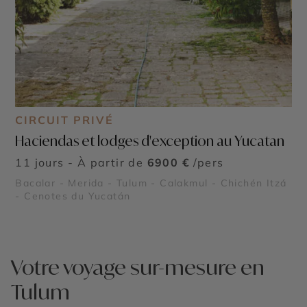
CIRCUIT PRIVÉ
Haciendas et lodges d'exception au Yucatan
11 jours - À partir de
6900 €
/pers
Bacalar - Merida - Tulum - Calakmul - Chichén Itzá
- Cenotes du Yucatán
Votre voyage sur-mesure en
Tulum