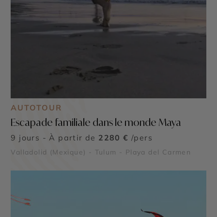
AUTOTOUR
Escapade familiale dans le monde Maya
9 jours - À partir de
2280 €
/pers
Valladolid (Mexique) - Tulum - Playa del Carmen