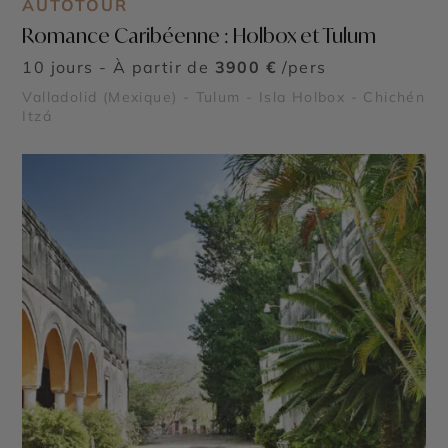
AUTOTOUR
Romance Caribéenne : Holbox et Tulum
10 jours - À partir de
3900 €
/pers
Valladolid (Mexique) - Tulum - Isla Holbox - Chichén
Itzá