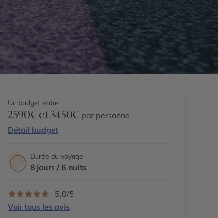
Un budget entre
2590€ et 3450€
par personne
Détail budget
Durée du voyage
8 jours / 6 nuits
5,0/5
Voir tous les avis