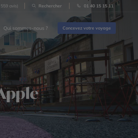
 559 avis)
Rechercher
01 40 15 15 11
Qui sommes-nous ?
Concevez votre voyage
 Apple