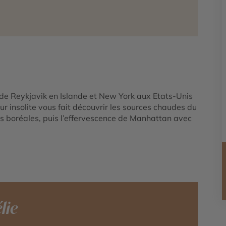
de Reykjavik en Islande et New York aux Etats-Unis
r insolite vous fait découvrir les sources chaudes du
es boréales, puis l’effervescence de Manhattan avec
lie