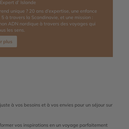
-Expert d’ Islande
rend unique ? 20 ans d’expertise, une enfance
 5 à travers la Scandinavie, et une mission :
mon ADN nordique à travers des voyages qui
ous les sens.
r plus
ajuste à vos besoins et à vos envies pour un séjour sur
ormer vos inspirations en un voyage parfaitement