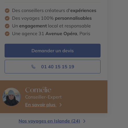
Des conseillers créateurs d'
expériences
Des voyages 100%
personnalisables
Un
engagement
local et responsable
Une agence 31
Avenue Opéra
, Paris
Demander un devis
01 40 15 15 19
Cornélie
Conseiller-Expert
En savoir plus
Nos voyages en Islande (24)