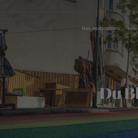
Nos destinations
Idée
Du Bl