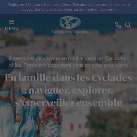
Réglez en 4 fois sans frais avec Alma : Décalez vos paiements, pas votre
voyage. Conditions disponibles au moment du paiement.
MENU
2 semaines de voyage en famille dans les Cyclades :
Milos, Paros et Naxos demi pension avec excursions
En famille dans les Cyclades
: naviguer, explorer,
s’émerveiller ensemble