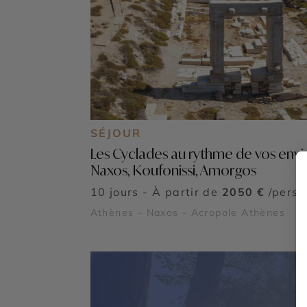
SÉJOUR
Les Cyclades au rythme de vos envie
Naxos, Koufonissi, Amorgos
10 jours - À partir de
2050 €
/pers
Athènes - Naxos - Acropole Athènes