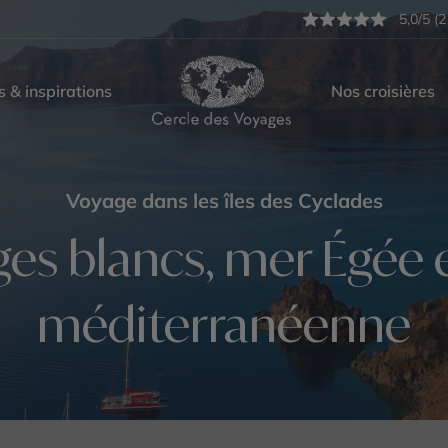
5,0/5 (2
s & inspirations
Nos croisières
Voyage dans les îles des Cyclades
ages blancs, mer Égée
méditerranéenne