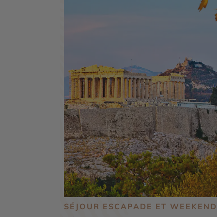
SÉJOUR ESCAPADE ET WEEKEND