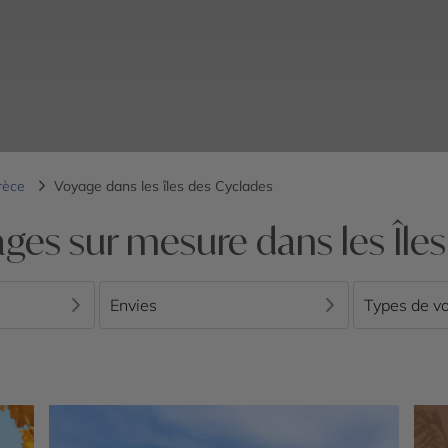
rèce
Voyage dans les îles des Cyclades
ges sur mesure dans les Île
Envies
Types de v