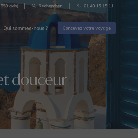
 559 avis)
Rechercher
01 40 15 15 11
Qui sommes-nous ?
Concevez votre voyage
 et douceur