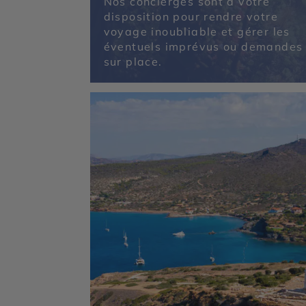
Nos concierges sont à votre
disposition pour rendre votre
voyage inoubliable et gérer les
éventuels imprévus ou demandes
sur place.