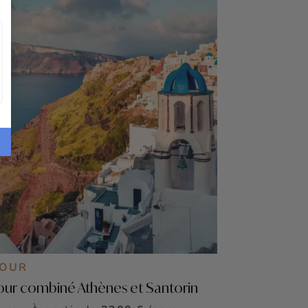
JOUR
our combiné Athènes et Santorin