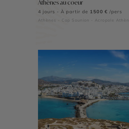
Athènes au coeur
4 jours - À partir de
1500 €
/pers
Athènes - Cap Sounion - Acropole Athè