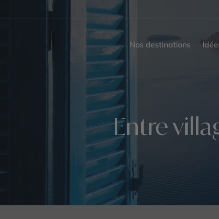
Nos destinations
Idée
Entre vill