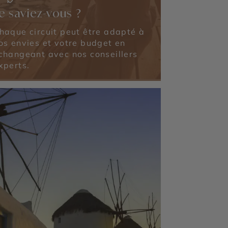
e saviez-vous ?
haque circuit peut être adapté à
os envies et votre budget en
changeant avec nos conseillers
xperts.