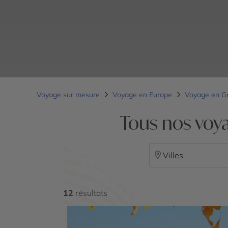
Voyage sur mesure
Voyage en Europe
Voyage en G
Tous nos voya
Villes
12
résultats