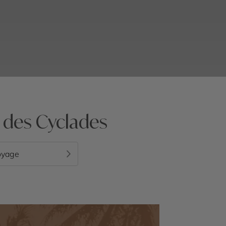
s des Cyclades
oyage