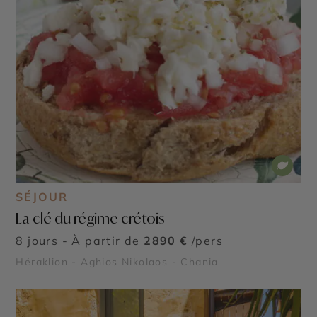
SÉJOUR
La clé du régime crétois
8 jours - À partir de
2890 €
/pers
Héraklion - Aghios Nikolaos - Chania