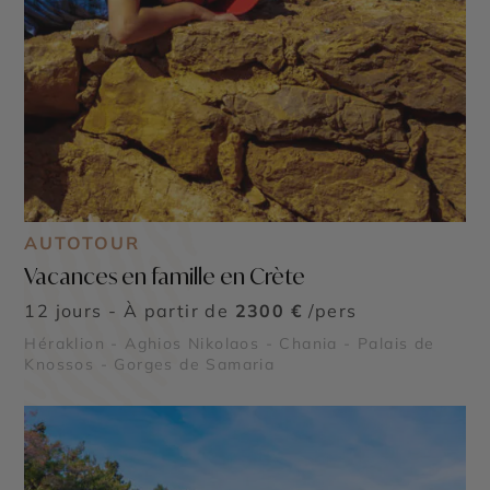
AUTOTOUR
Vacances en famille en Crète
12 jours - À partir de
2300 €
/pers
Héraklion - Aghios Nikolaos - Chania - Palais de
Knossos - Gorges de Samaria