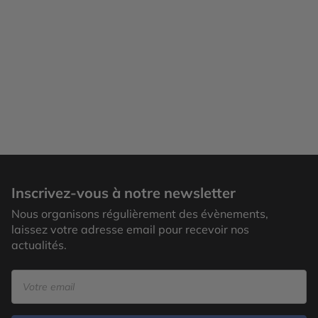
Inscrivez-vous à notre newsletter
Nous organisons régulièrement des évènements,
laissez votre adresse email pour recevoir nos
actualités.