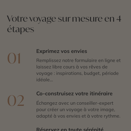
Votre voyage sur mesure en 4
étapes
Exprimez vos envies
01
Remplissez notre formulaire en ligne et
laissez libre cours à vos rêves de
voyage : inspirations, budget, période
idéale…
Co-construisez votre itinéraire
02
Échangez avec un conseiller-expert
pour créer un voyage à votre image,
adapté à vos envies et à votre rythme.
Réservez en toute sérénité