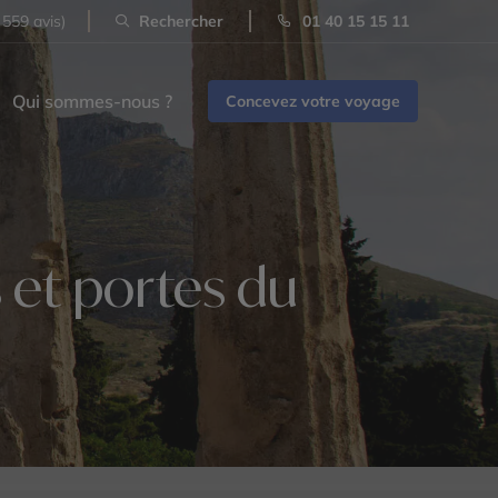
 559 avis)
Rechercher
01 40 15 15 11
Qui sommes-nous ?
Concevez votre voyage
 et portes du