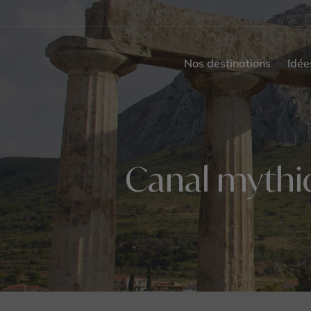
Nos destinations
Idée
Canal mythiq