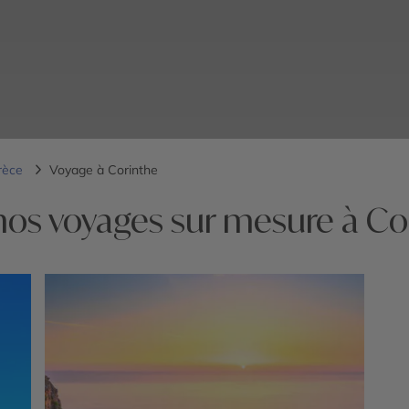
rèce
Voyage à Corinthe
nos voyages sur mesure à Co