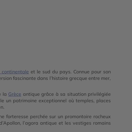
 continentale
et le sud du pays. Connue pour son
ersion fascinante dans l’histoire grecque entre mer,
e la
Grèce
antique grâce à sa situation privilégiée
lle un patrimoine exceptionnel où temples, places
en.
une forteresse perchée sur un promontoire rocheux
Apollon, l’agora antique et les vestiges romains