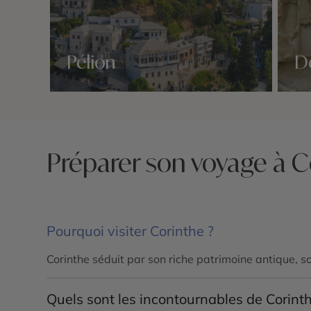
Pélion
D
Nos 2 idées voyage
Nos 2 
Préparer son voyage à C
Pourquoi visiter Corinthe ?
Corinthe séduit par son riche patrimoine antique, s
Quels sont les incontournables de Corinth