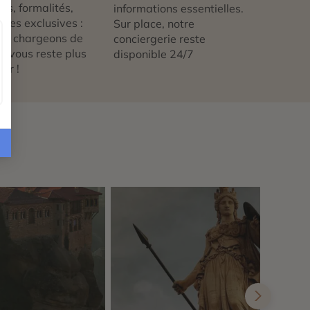
ts, formalités,
informations essentielles.
nces exclusives :
Sur place, notre
us chargeons de
conciergerie reste
 ne vous reste plus
disponible 24/7
tir !