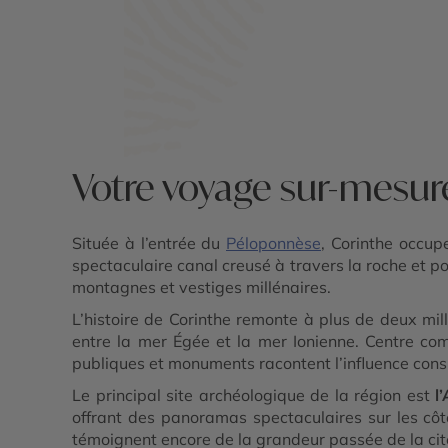
Mycènes - Pélion - Zagori - Cap Sounion
Chalcidique
Votre voyage sur-mesur
Située à l’entrée du
Péloponnèse
, Corinthe occup
spectaculaire canal creusé à travers la roche et po
montagnes et vestiges millénaires.
L’histoire de Corinthe remonte à plus de deux mill
entre la mer Égée et la mer Ionienne. Centre com
publiques et monuments racontent l’influence consi
Le principal site archéologique de la région est
l
offrant des panoramas spectaculaires sur les cô
témoignent encore de la grandeur passée de la cit