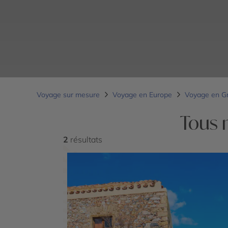
Voyage sur mesure
Voyage en Europe
Voyage en G
Tous 
2
résultats