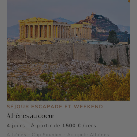
SÉJOUR ESCAPADE ET WEEKEND
Athènes au coeur
4 jours - À partir de
1500 €
/pers
©
Athènes - Cap Sounion - Acropole Athènes