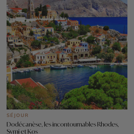
SÉJOUR
Dodécanèse, les incontournables Rhodes,
Symi et Kos