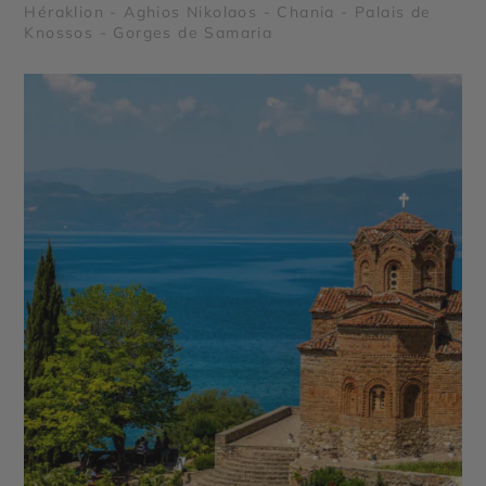
Héraklion - Aghios Nikolaos - Chania - Palais de
Knossos - Gorges de Samaria