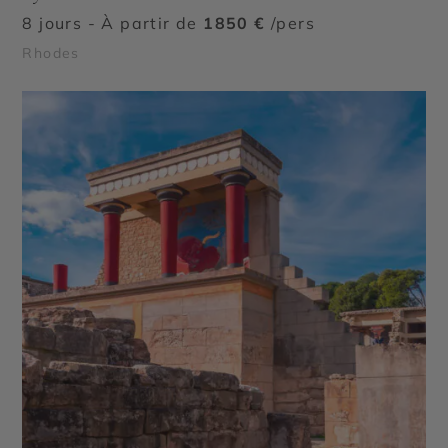
8 jours - À partir de
1850 €
/pers
Rhodes