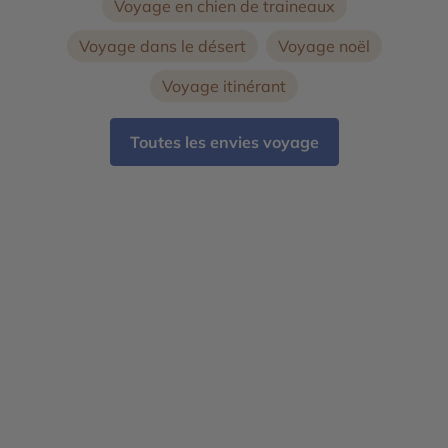
Voyage en chien de traineaux
Voyage dans le désert
Voyage noël
Voyage itinérant
Toutes les envies voyage