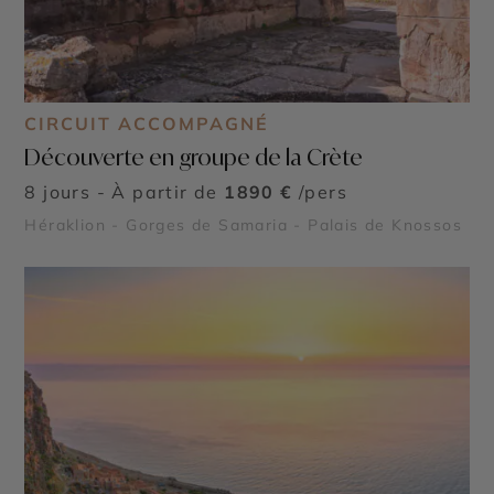
CIRCUIT ACCOMPAGNÉ
Découverte en groupe de la Crète
8 jours - À partir de
1890 €
/pers
Héraklion - Gorges de Samaria - Palais de Knossos