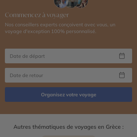
Commencez à voyager
Nos conseillers experts conçoivent avec vous, un
voyage d'exception 100% personnalisé.
Organisez votre voyage
Autres thématiques de voyages en Grèce :