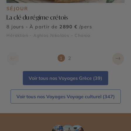
SÉJOUR
La clé du régime crétois
8 jours - À partir de
2890 €
/pers
Héraklion - Aghios Nikolaos - Chania
←
→
1
2
Voir tous nos Voyages Grèce (39)
Voir tous nos Voyages Voyage culturel (347)