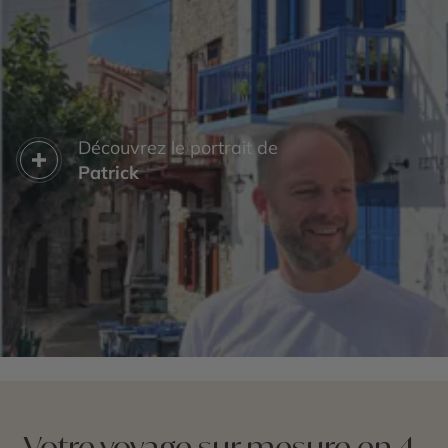
Découvrez le portrait de
Patrick
Votre voyage sur mesure en 4