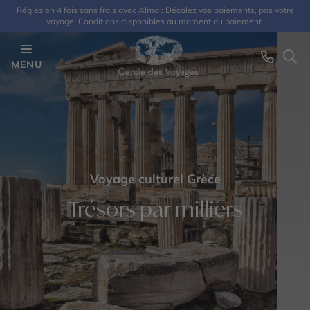
Réglez en 4 fois sans frais avec Alma : Décalez vos paiements, pas votre
voyage. Conditions disponibles au moment du paiement.
MENU
Voyage culturel Grèce
Trésors par milliers