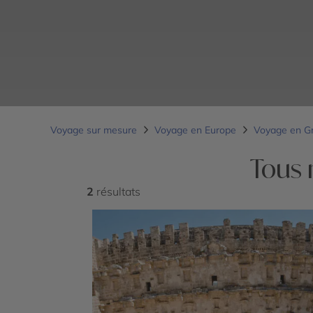
Voyage sur mesure
Voyage en Europe
Voyage en G
Tous 
2
résultats