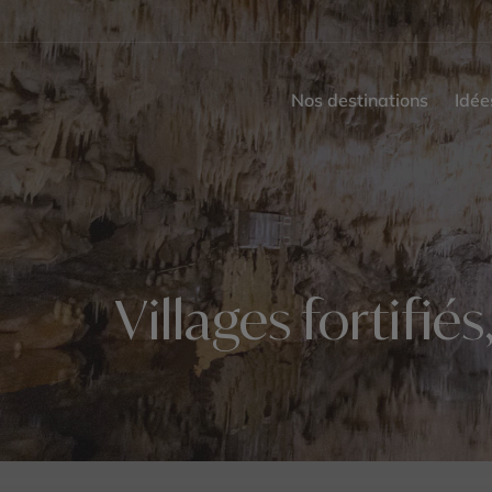
Nos destinations
Idée
Villages fortifi