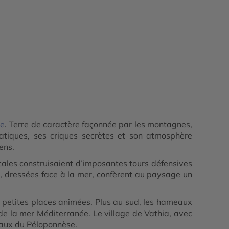
ce
. Terre de caractère façonnée par les montagnes,
matiques, ses criques secrètes et son atmosphère
ens.
ocales construisaient d’imposantes tours défensives
es, dressées face à la mer, confèrent au paysage un
 petites places animées. Plus au sud, les hameaux
e la mer Méditerranée. Le village de Vathia, avec
raux du Péloponnèse.