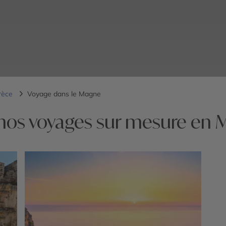
rèce
Voyage dans le Magne
nos voyages sur mesure en