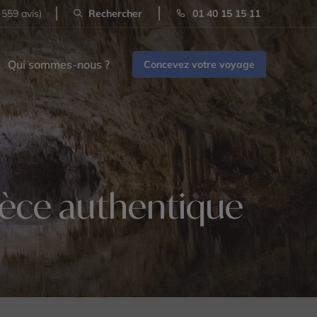
 559 avis)
Rechercher
01 40 15 15 11
Qui sommes-nous ?
Concevez votre voyage
Grèce authentique