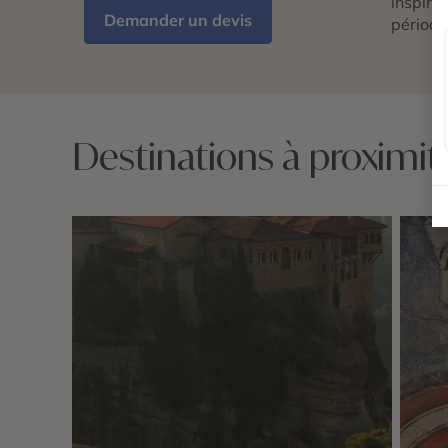
inspira
Demander un devis
période
Destinations à proximi