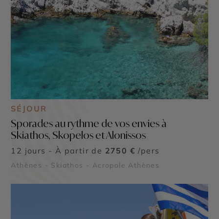
SÉJOUR
Sporades au rythme de vos envies à
Skiathos, Skopelos et Alonissos
12 jours - À partir de
2750 €
/pers
Athènes - Skiathos - Acropole Athènes