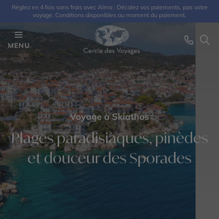
Réglez en 4 fois sans frais avec Alma : Décalez vos paiements, pas votre
voyage. Conditions disponibles au moment du paiement.
MENU
Voyage à Skiathos
Plages paradisiaques, pinèdes
et douceur des Sporades