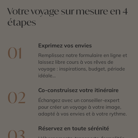
Votre voyage sur mesure en 4
étapes
Exprimez vos envies
01
Remplissez notre formulaire en ligne et
laissez libre cours à vos rêves de
voyage : inspirations, budget, période
idéale…
Co-construisez votre itinéraire
02
Échangez avec un conseiller-expert
pour créer un voyage à votre image,
adapté à vos envies et à votre rythme.
Réservez en toute sérénité
03