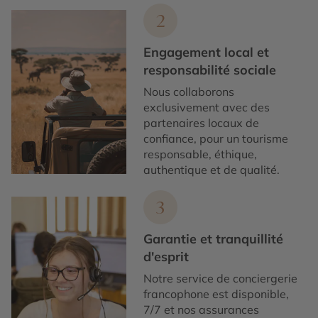
2
Engagement local et
responsabilité sociale
Nous collaborons
exclusivement avec des
partenaires locaux de
confiance, pour un tourisme
responsable, éthique,
authentique et de qualité.
3
Garantie et tranquillité
d'esprit
Notre service de conciergerie
francophone est disponible,
7/7 et nos assurances