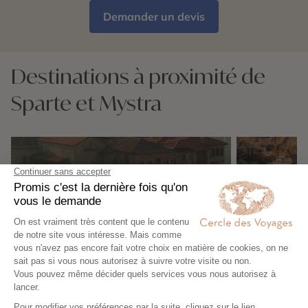
Demander un devis
Destinations à proximité de
Sparte et Mystra