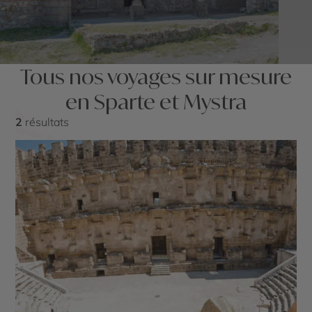
Tous nos voyages sur mesure
en Sparte et Mystra
2
résultats