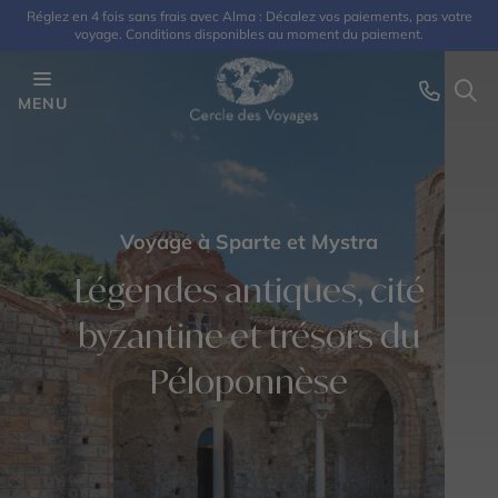
Réglez en 4 fois sans frais avec Alma : Décalez vos paiements, pas votre
voyage. Conditions disponibles au moment du paiement.
MENU
Voyage à Sparte et Mystra
Légendes antiques, cité
byzantine et trésors du
Péloponnèse