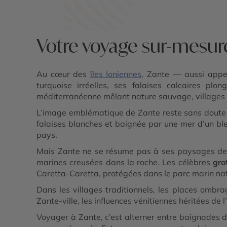
Votre voyage sur-mesur
Au cœur des
îles Ioniennes
, Zante — aussi appe
turquoise irréelles, ses falaises calcaires p
méditerranéenne mêlant nature sauvage, villages 
L’image emblématique de Zante reste sans doute 
falaises blanches et baignée par une mer d’un ble
pays.
Mais Zante ne se résume pas à ses paysages de ca
marines creusées dans la roche. Les célèbres
gro
Caretta-Caretta, protégées dans le parc marin nat
Dans les villages traditionnels, les places ombra
Zante-ville, les influences vénitiennes héritées de 
Voyager à Zante, c’est alterner entre baignades da