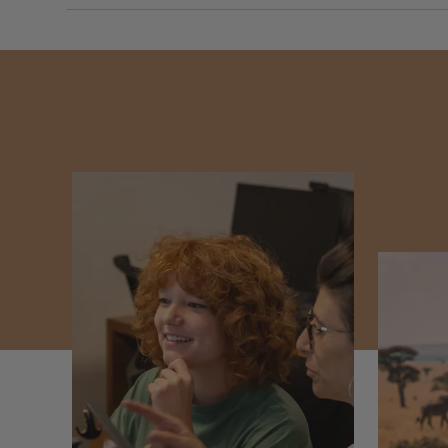
Oui, Zante est parfaite pour les voyageurs recher