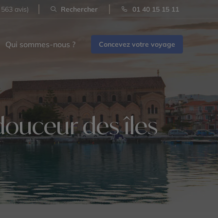
 563 avis)
Rechercher
01 40 15 15 11
Qui sommes-nous ?
Concevez votre voyage
douceur des îles