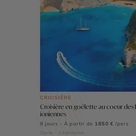
CROISIÈRE
Croisière en goélette au coeur des I
ioniennes
8 jours - À partir de
1850 €
/pers
Zante - Céphalonie