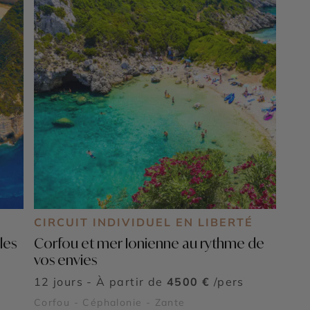
CIRCUIT INDIVIDUEL EN LIBERTÉ
les
Corfou et mer Ionienne au rythme de
vos envies
12 jours - À partir de
4500 €
/pers
Corfou - Céphalonie - Zante