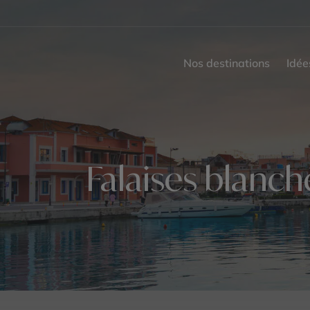
Nos destinations
Idée
Falaises blanch