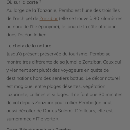
Où sur la carte ?
Au large de la Tanzanie, Pemba est l’une des trois îles
de l’archipel de
Zanzibar
(elle se trouve à 80 kilomètres
au nord de l’île éponyme), le long de la côte africaine
dans l’océan Indien.
Le choix de la nature
Jusqu’à présent préservée du tourisme, Pemba se
montre très différente de sa jumelle Zanzibar. Ceux qui
y viennent sont plutôt des voyageurs en quête de
destinations hors des sentiers battus. Le décor naturel
est magique, entre plages désertes, végétation
luxuriante, collines et villages. Il ne faut que 30 minutes
de vol depuis Zanzibar pour rallier Pemba (on peut
aussi décoller de Dar es Salam). D’ailleurs, elle est
surnommée « l’île verte ».
Ce qu’il faut savoir sur Pemba