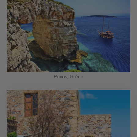
Paxos, Grèce