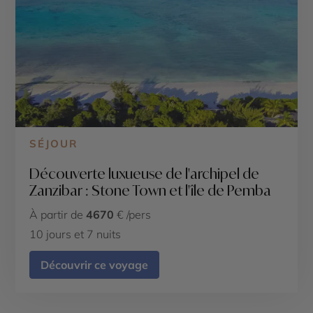
SÉJOUR
Découverte luxueuse de l'archipel de
Zanzibar : Stone Town et l'île de Pemba
À partir de
4670
€ /pers
10 jours et 7 nuits
Découvrir ce voyage