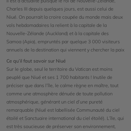
Il est d’actualité puisque le roi de Nouvelle-Zélande,
Charles III depuis quelques jours, est aussi celui de
Niué. On pourrait la croire coupée du monde mais deux
vols hebdomadaires la relient à la capitale de la
Nouvelle-Zélande (Auckland) et à la capitale des
Samoa (Apia), empruntés par quelque 3 000 visiteurs
annuels de la destination qui viennent y chercher la paix
Ce qu’il faut savoir sur Niué
Sur le globe, seul le territoire du Vatican est moins
peuplé que Niué et ses 1 700 habitants ! Inutile de
préciser que dans l’île, le calme règne en maître, tout
comme une atmosphère dénuée de toute pollution
atmosphérique, générant un ciel d’une pureté
remarquable (Niué est labellisée Communauté du ciel
étoilé et Sanctuaire international du ciel étoilé). L’île, qui
est très soucieuse de préserver son environnement,