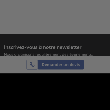
Inscrivez-vous à notre newsletter
Nous organisons régulièrement des évènements,
laissez votre adresse email pour recevoir nos
Demander un devis
actualités.
S’inscrire