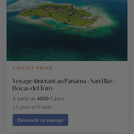
CIRCUIT PRIVÉ
Voyage itinérant au Panama : San Blas -
Bocas del Toro
À partir de
4500
€ /pers
11 jours et 9 nuits
Découvrir ce voyage