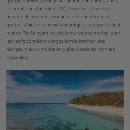
groupe hôtelier Aman (il se raconte que Lady Diana a
séjourné dans la tente n°20). Au paradis terrestre,
ponctué de sublimes cascades et de nombreuses
grottes, s’ajoute le paradis aquatique, cette partie de la
mer de Florès ayant été déclarée réserve marine, dont
les récifs coralliens vierges font le bonheur des
plongeurs sous-marins en quête d’espèces marines
tropicales.