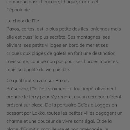
comprend aussi Leucade, Ithaque, Corfou et
Céphalonie.
Le choix de l’île
Paxos, certes, est la plus petite des îles Ioniennes mais
elle est aussi la plus secrète. Ses montagnes, ses
oliviers, ses petits villages en bord de mer et ses
criques aux plages de galets en font une destination
ravissante, connue non pas pour ses hordes touristes,
mais sa qualité de vie paisible.
Ce qu’il faut savoir sur Paxos
Préservée, l’île l’est vraiment : il faut impérativement
prendre le ferry pour s’y rendre, aucun aéroport n’étant
présent sur place. De la portuaire Gaïos à Loggos en
passant par Lakka, toutes les petites villes dégagent un
charme et une douceur de vivre sans égal. Et de la
plage d’Erimitis, rocailleuse et non aménagée, le