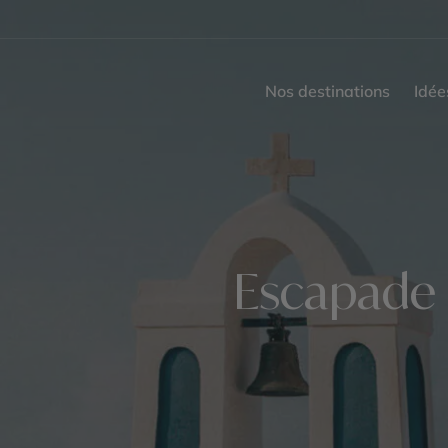
Nos destinations
Idée
Escapade