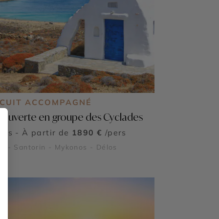
RCUIT ACCOMPAGNÉ
ouverte en groupe des Cyclades
ours - À partir de
1890 €
/pers
s - Santorin - Mykonos - Délos