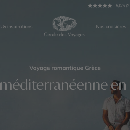
5,0/5 (2
s & inspirations
Nos croisières
Voyage romantique Grèce
 méditerranéenne en