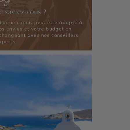
e saviez-vous ?
haque circuit peut être adapté à
os envies et votre budget en
changeant avec nos conseillers
xperts.