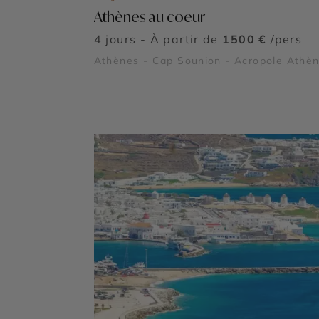
Athènes au coeur
4 jours - À partir de
1500 €
/pers
Athènes - Cap Sounion - Acropole Athè