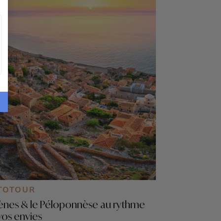
TOTOUR
ènes & le Péloponnèse au rythme
vos envies