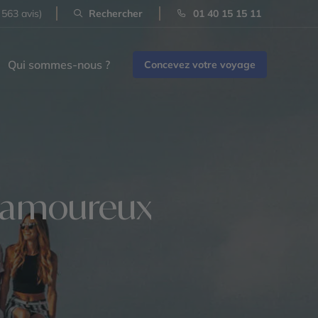
 563 avis)
Rechercher
01 40 15 15 11
Qui sommes-nous ?
Concevez votre voyage
 amoureux