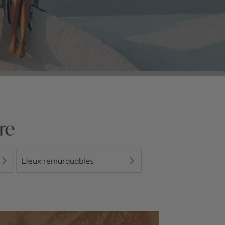
re
Lieux remarquables