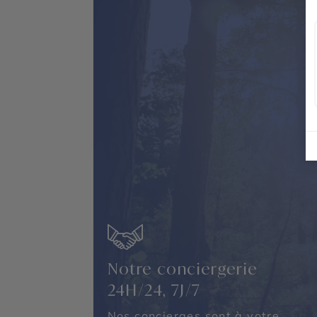
Notre conciergerie
24H/24, 7J/7
Nos concierges sont à votre