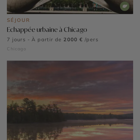
SÉJOUR
Echappée urbaine à Chicago
7 jours - À partir de
2000 €
/pers
Chicago