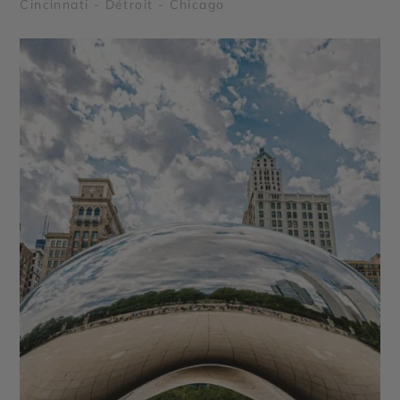
Cincinnati - Détroit - Chicago