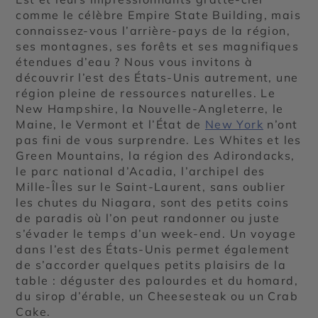
comme le célèbre Empire State Building, mais
connaissez-vous l’arrière-pays de la région,
ses montagnes, ses forêts et ses magnifiques
étendues d’eau ? Nous vous invitons à
découvrir l’est des États-Unis autrement, une
région pleine de ressources naturelles. Le
New Hampshire, la Nouvelle-Angleterre, le
Maine, le Vermont et l’État de
New York
n’ont
pas fini de vous surprendre. Les Whites et les
Green Mountains, la région des Adirondacks,
le parc national d’Acadia, l’archipel des
Mille-Îles sur le Saint-Laurent, sans oublier
les chutes du Niagara, sont des petits coins
de paradis où l’on peut randonner ou juste
s’évader le temps d’un week-end. Un voyage
dans l’est des États-Unis permet également
de s’accorder quelques petits plaisirs de la
table : déguster des palourdes et du homard,
du sirop d’érable, un Cheesesteak ou un Crab
Cake.