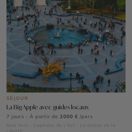
SÉJOUR
La Big Apple avec guides locaux
7 jours - À partir de
2000 €
/pers
New York - Capitales de L'Est - La Statue de la
Liberté