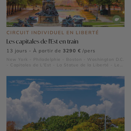
CIRCUIT INDIVIDUEL EN LIBERTÉ
Les capitales de l'Est en train
13 jours - À partir de
3290 €
/pers
New York - Philadelphie - Boston - Washington D.C.
- Capitales de L'Est - La Statue de la Liberté - Le
Freedom Trail - National Mall - Le Pays Amish