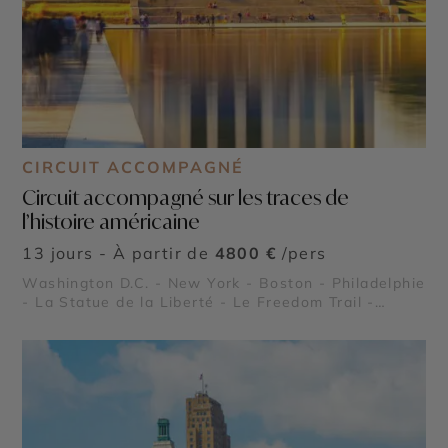
CIRCUIT ACCOMPAGNÉ
Circuit accompagné sur les traces de
l’histoire américaine
13 jours - À partir de
4800 €
/pers
Washington D.C. - New York - Boston - Philadelphie
- La Statue de la Liberté - Le Freedom Trail -
National Mall