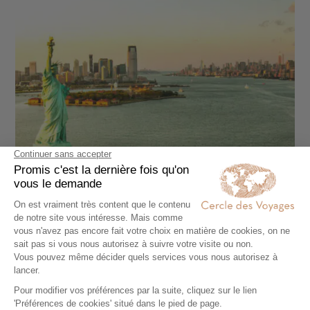
CROISIÈRE
Mythique transatlantique à bord du Queen
Mary 2