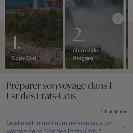
Chutes du
Cape Cod
Niagara
Préparer son voyage dans l'
Est des Etats-Unis
Tout déplier
Quelle est la meilleure période pour un
voyage dans l’Est des États-Unis ?