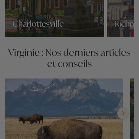
Charlottesville
Richm
Nos 2 idées voyage
Nos 2 idées vo
Virginie : Nos derniers articles
et conseils