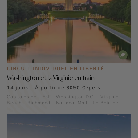
CIRCUIT INDIVIDUEL EN LIBERTÉ
Washington et la Virginie en train
14 jours - À partir de
3090 €
/pers
Capitales de L'Est - Washington D.C. - Virginia
Beach - Richmond - National Mall - La Baie de
Chesapeake