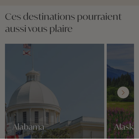
Ces destinations pourraient
aussi vous plaire
Alabama
Alaska