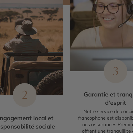
3
2
Garantie et tranqu
d'esprit
Notre service de conci
ngagement local et
francophone est disponib
nos assurances Premi
sponsabilité sociale
offrent une tranquillité 