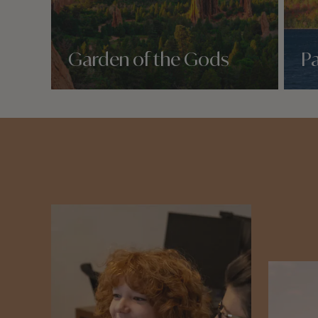
Garden of the Gods
Pa
Nos 1 idées voyage
Nos 1 