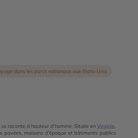
yage dans les parcs nationaux aux Etats-Unis
re se raconte à hauteur d’homme. Située en
Virginie
,
rues pavées, maisons d’époque et bâtiments publics