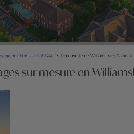
oyage aux Etats-Unis (USA)
Découverte de Williamsburg Colonial
ages sur mesure en Williams