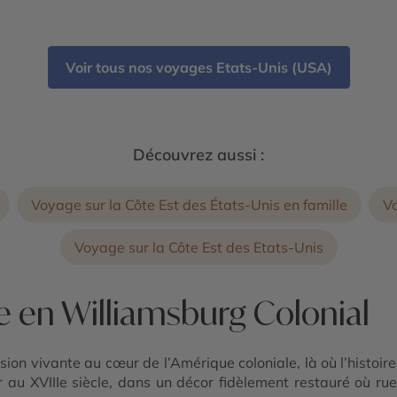
 de
e
Voir tous nos voyages Etats-Unis (USA)
Découvrez aussi :
Voyage sur la Côte Est des États-Unis en famille
Vo
Voyage sur la Côte Est des Etats-Unis
e en Williamsburg Colonial
ion vivante au cœur de l’Amérique coloniale, là où l’histoi
eur au XVIIIe siècle, dans un décor fidèlement restauré où 