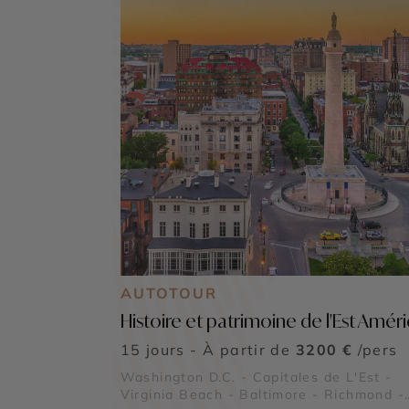
AUTOTOUR
Histoire et patrimoine de l'Est Améri
15 jours - À partir de
3200 €
/pers
Washington D.C. - Capitales de L'Est -
Virginia Beach - Baltimore - Richmond -