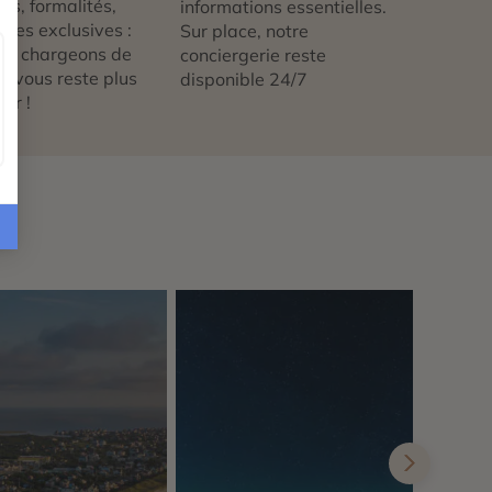
ts, formalités,
informations essentielles.
nces exclusives :
Sur place, notre
us chargeons de
conciergerie reste
 ne vous reste plus
disponible 24/7
tir !