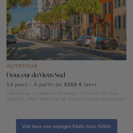
AUTOTOUR
Douceur du Vieux Sud
14 jours - À partir de
3250 €
/pers
Tennessee - Caroline Du Nord - Caroline Du Sud -
Atlanta - Parc National de Great Smocky Mountains
Voir tous nos voyages Etats-Unis (USA)