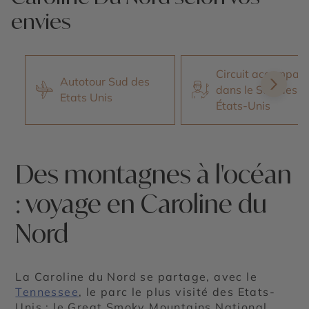
envies
Circuit accompag
Autotour Sud des
dans le Sud des
Etats Unis
États-Unis
Des montagnes à l'océan
: voyage en Caroline du
Nord
La Caroline du Nord se partage, avec le
Tennessee
, le parc le plus visité des Etats-
Unis : le Great Smoky Mountains National