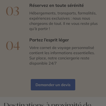
Réservez en toute sérénité
03
Hébergements, transports, formalités,
expériences exclusives : nous nous
chargeons de tout. Il ne vous reste plus
qu’à partir !
Partez l’esprit léger
04
Votre carnet de voyage personnalisé
contient les informations essentielles.
Sur place, notre conciergerie reste
disponible 24/7
Demander un devis
Destinations à proximité de