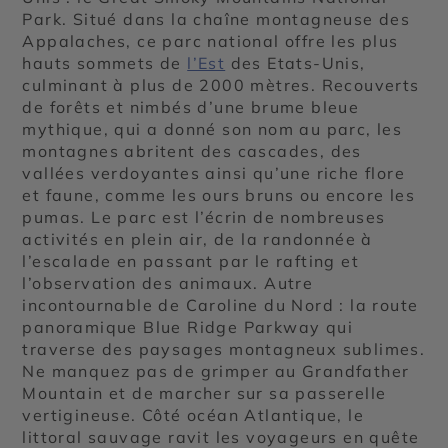
Park. Situé dans la chaîne montagneuse des
Appalaches, ce parc national offre les plus
hauts sommets de
l’Est
des Etats-Unis,
culminant à plus de 2000 mètres. Recouverts
de forêts et nimbés d’une brume bleue
mythique, qui a donné son nom au parc, les
montagnes abritent des cascades, des
vallées verdoyantes ainsi qu’une riche flore
et faune, comme les ours bruns ou encore les
pumas. Le parc est l’écrin de nombreuses
activités en plein air, de la randonnée à
l’escalade en passant par le rafting et
l’observation des animaux. Autre
incontournable de Caroline du Nord : la route
panoramique Blue Ridge Parkway qui
traverse des paysages montagneux sublimes.
Ne manquez pas de grimper au Grandfather
Mountain et de marcher sur sa passerelle
vertigineuse. Côté océan Atlantique, le
littoral sauvage ravit les voyageurs en quête