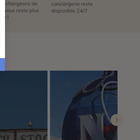
us chargeons de
conciergerie reste
 ne vous reste plus
disponible 24/7
tir !