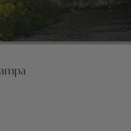
 Tampa