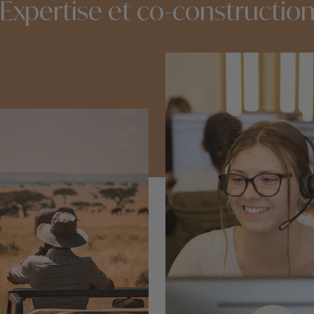
Expertise et co-constructio