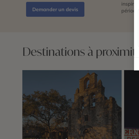
inspira
Demander un devis
période
Destinations à proximi