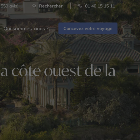
 559 avis)
Rechercher
01 40 15 15 11
Qui sommes-nous ?
Concevez votre voyage
la côte ouest de la