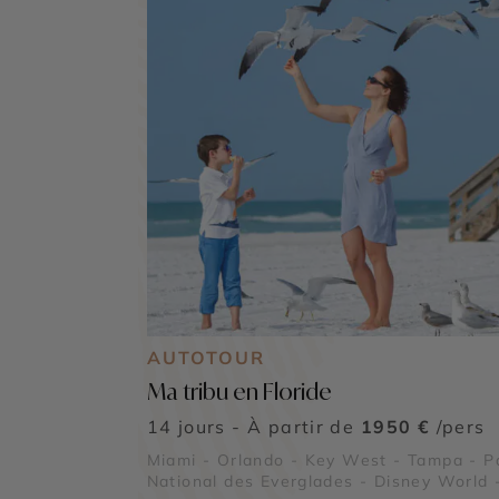
AUTOTOUR
Ma tribu en Floride
14 jours - À partir de
1950 €
/pers
Miami - Orlando - Key West - Tampa - P
National des Everglades - Disney World 