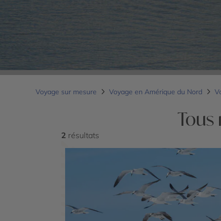
Voyage sur mesure
Voyage en Amérique du Nord
V
Tous 
2
résultats