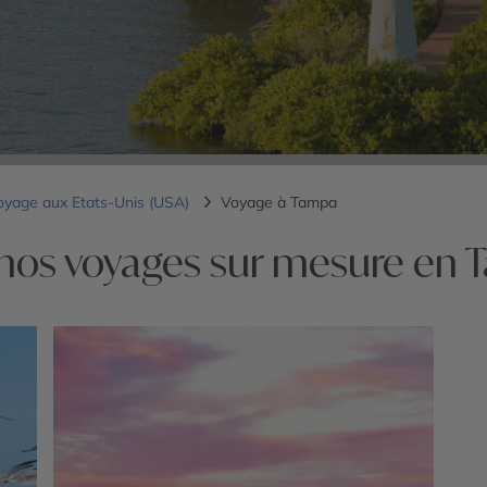
oyage aux Etats-Unis (USA)
Voyage à Tampa
nos voyages sur mesure en