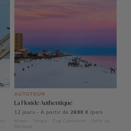
AUTOTOUR
La Floride Authentique
12 jours - À partir de
2690 €
/pers
arc
Miami - Tampa - Cap Canaveral - Golfe du
-
Mexique