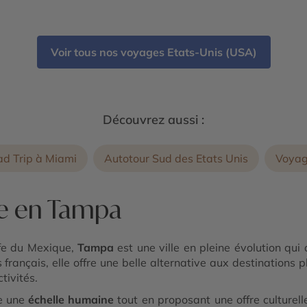
Voir tous nos voyages Etats-Unis (USA)
Découvrez aussi :
d Trip à Miami
Autotour Sud des Etats Unis
Voyag
re en Tampa
lfe du Mexique,
Tampa
est une ville en pleine évolution qui
rançais, elle offre une belle alternative aux destinations plu
tivités.
e une
échelle humaine
tout en proposant une offre culturelle