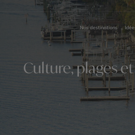
Nos destinations
Idée
Culture, plages et