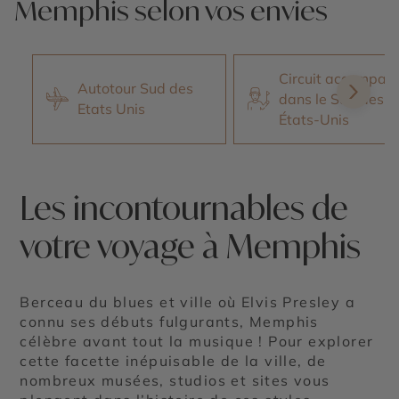
Memphis selon vos envies
Circuit accompag
Autotour Sud des
dans le Sud des
Etats Unis
États-Unis
Les incontournables de
votre voyage à Memphis
Berceau du blues et ville où Elvis Presley a
connu ses débuts fulgurants, Memphis
célèbre avant tout la musique ! Pour explorer
cette facette inépuisable de la ville, de
nombreux musées, studios et sites vous