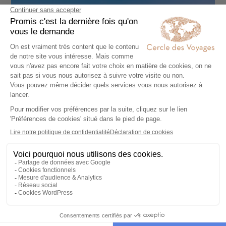
©
Itinéraires et circuits