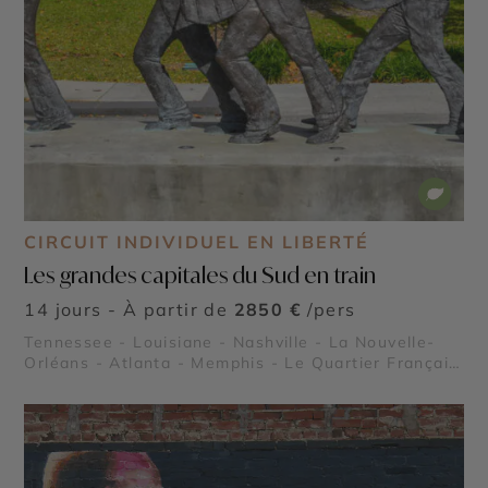
CIRCUIT INDIVIDUEL EN LIBERTÉ
Les grandes capitales du Sud en train
14 jours - À partir de
2850 €
/pers
Tennessee - Louisiane - Nashville - La Nouvelle-
Orléans - Atlanta - Memphis - Le Quartier Français
de la Nouvelle Orléans