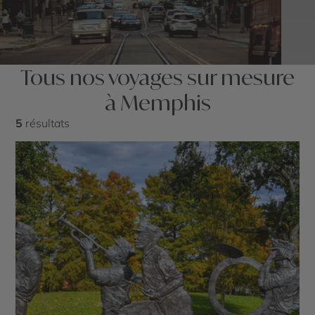
Tous nos voyages sur mesure
à Memphis
5
résultats