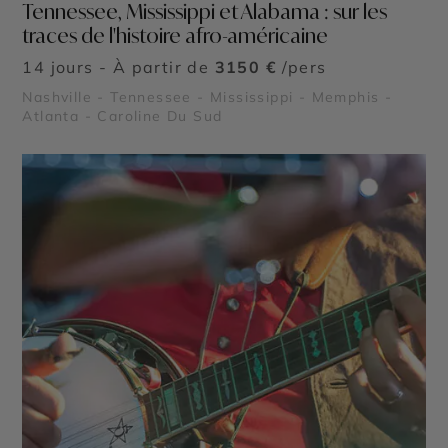
Tennessee, Mississippi et Alabama : sur les
traces de l'histoire afro-américaine
14 jours - À partir de
3150 €
/pers
Nashville - Tennessee - Mississippi - Memphis -
Atlanta - Caroline Du Sud