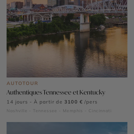
AUTOTOUR
Authentiques Tennessee et Kentucky
14 jours - À partir de
3100 €
/pers
Nashville - Tennessee - Memphis - Cincinnati