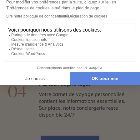
02
Échangez avec un conseiller-expert
pour créer un voyage à votre image,
adapté à vos envies et à votre rythme.
Réservez en toute sérénité
03
Hébergements, transports, formalités,
expériences exclusives : nous nous
chargeons de tout. Il ne vous reste plus
qu’à partir !
Partez l’esprit léger
04
Votre carnet de voyage personnalisé
contient les informations essentielles.
Sur place, notre conciergerie reste
disponible 24/7