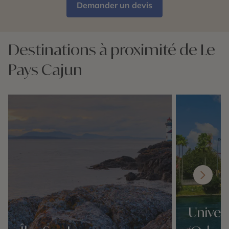
Demander un devis
Destinations à proximité de Le
Pays Cajun
Univer