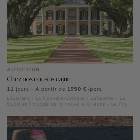
AUTOTOUR
Chez nos cousins cajun
11 jours - À partir de
1950 €
/pers
Louisiane - La Nouvelle-Orléans - Lafayette - Le
Quartier Français de la Nouvelle Orléans - Le Pays
Cajun - Les Bayous - Région des plantations