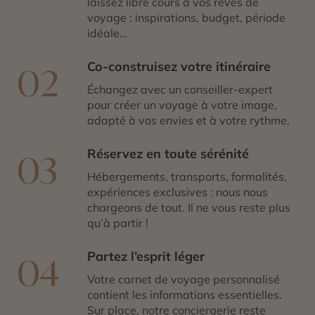
laissez libre cours à vos rêves de
voyage : inspirations, budget, période
idéale…
Co-construisez votre itinéraire
02
Échangez avec un conseiller-expert
pour créer un voyage à votre image,
adapté à vos envies et à votre rythme.
Réservez en toute sérénité
03
Hébergements, transports, formalités,
expériences exclusives : nous nous
chargeons de tout. Il ne vous reste plus
qu’à partir !
Partez l’esprit léger
04
Votre carnet de voyage personnalisé
contient les informations essentielles.
Sur place, notre conciergerie reste