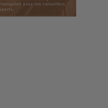
changeant avec nos conseillers
xperts.