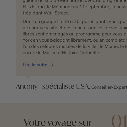
guidée du sud de Manhattan avec au programme : 
Ellis Island, le Mémorial du 11 septembre, la nou
trépidant Wall Street.
Dans un groupe limité à 20 participants vous po
de chaque visite et des connaissances de vos g
libres sont aménagés au programme pour vous p
York en vous baladant librement, ou en compléta
l’un des célèbres musées de la ville : le Moma, l
encore le Musée d’Histoire Naturelle.
Lire la suite
Antony - spécialiste USA,
Conseiller-Exper
0
Votre voyage sur