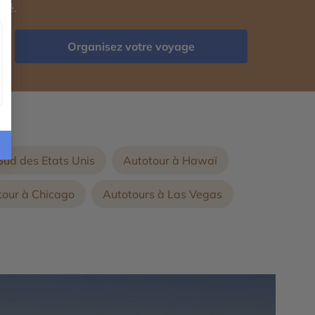
isé.
Organisez votre voyage
 :
Sud des Etats Unis
Autotour à Hawaï
tour à Chicago
Autotours à Las Vegas