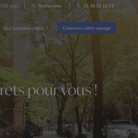
 559 avis)
Rechercher
01 40 15 15 11
Qui sommes-nous ?
Concevez votre voyage
ets pour vous !