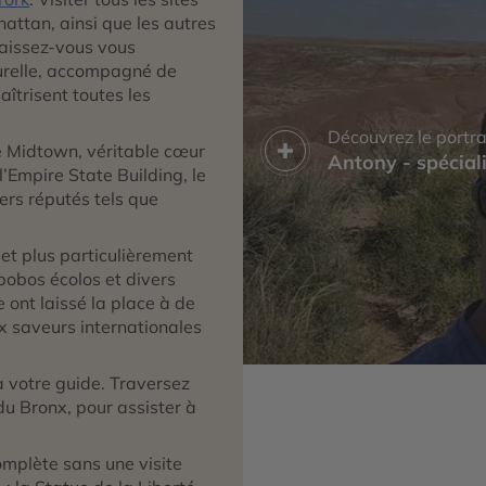
ttan, ainsi que les autres
Laissez-vous vous
turelle, accompagné de
aîtrisent toutes les
Découvrez le portra
e Midtown, véritable cœur
Antony - spécial
l’Empire State Building, le
ers réputés tels que
 et plus particulièrement
bobos écolos et divers
e ont laissé la place à de
x saveurs internationales
 votre guide. Traversez
du Bronx, pour assister à
omplète sans une visite