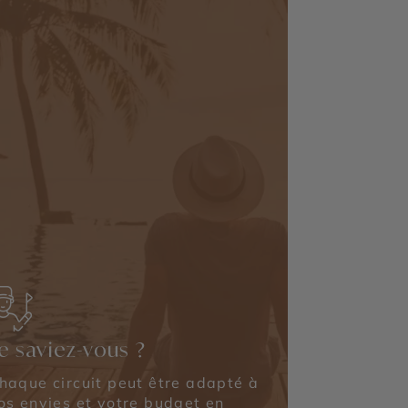
e saviez-vous ?
haque circuit peut être adapté à
os envies et votre budget en