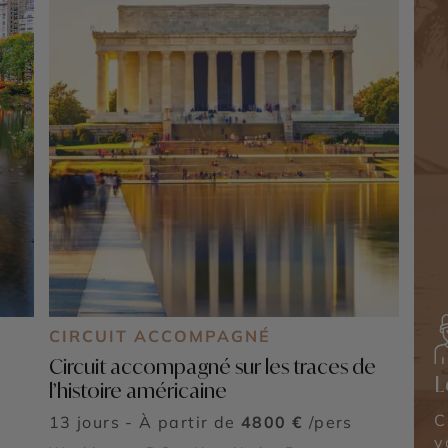
CIRCUIT ACCOMPAGNÉ
Circuit accompagné sur les traces de
L
l’histoire américaine
C
13 jours - À partir de
4800 €
/pers
v