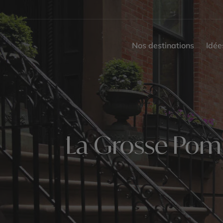
Nos destinations
Idée
La Grosse Pomm