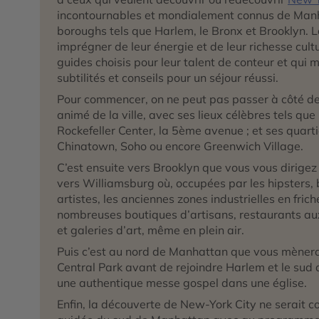
incontournables et mondialement connus de Manha
boroughs tels que Harlem, le Bronx et Brooklyn. 
imprégner de leur énergie et de leur richesse cul
guides choisis pour leur talent de conteur et qui m
subtilités et conseils pour un séjour réussi.
Pour commencer, on ne peut pas passer à côté d
animé de la ville, avec ses lieux célèbres tels que 
Rockefeller Center, la 5ème avenue ; et ses quarti
Chinatown, Soho ou encore Greenwich Village.
C’est ensuite vers Brooklyn que vous vous dirigez
vers Williamsburg où, occupées par les hipsters, 
artistes, les anciennes zones industrielles en frich
nombreuses boutiques d’artisans, restaurants au
et galeries d’art, même en plein air.
Puis c’est au nord de Manhattan que vous mènera
Central Park avant de rejoindre Harlem et le sud 
une authentique messe gospel dans une église.
Enfin, la découverte de New-York City ne serait c