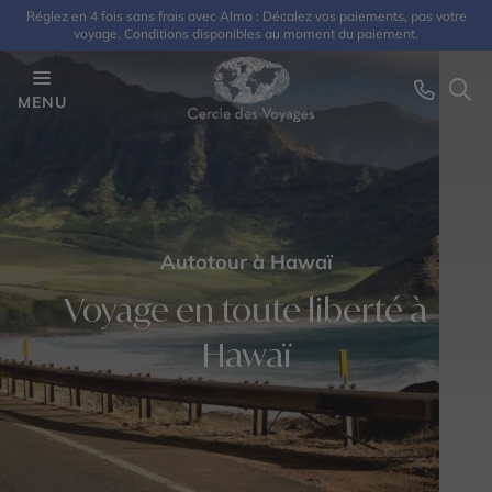
Réglez en 4 fois sans frais avec Alma : Décalez vos paiements, pas votre
voyage. Conditions disponibles au moment du paiement.
MENU
Autotour à Hawaï
Voyage en toute liberté à
Hawaï