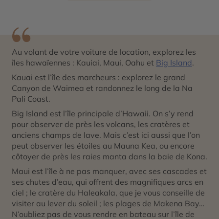
Au volant de votre voiture de location, explorez les
îles hawaïennes : Kauiai, Maui, Oahu et
Big Island
.
Kauai est l’île des marcheurs : explorez le grand
Canyon de Waimea et randonnez le long de la Na
Pali Coast.
Big Island est l’île principale d’Hawaii. On s’y rend
pour observer de près les volcans, les cratères et
anciens champs de lave. Mais c’est ici aussi que l’on
peut observer les étoiles au Mauna Kea, ou encore
côtoyer de près les raies manta dans la baie de Kona.
Maui est l’île à ne pas manquer, avec ses cascades et
ses chutes d’eau, qui offrent des magnifiques arcs en
ciel ; le cratère du Haleakala, que je vous conseille de
visiter au lever du soleil ; les plages de Makena Bay…
N’oubliez pas de vous rendre en bateau sur l’île de