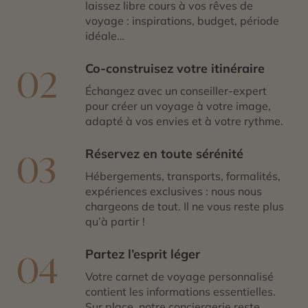
laissez libre cours à vos rêves de
voyage : inspirations, budget, période
idéale…
Co-construisez votre itinéraire
02
Échangez avec un conseiller-expert
pour créer un voyage à votre image,
adapté à vos envies et à votre rythme.
Réservez en toute sérénité
03
Hébergements, transports, formalités,
expériences exclusives : nous nous
chargeons de tout. Il ne vous reste plus
qu’à partir !
Partez l’esprit léger
04
Votre carnet de voyage personnalisé
contient les informations essentielles.
Sur place, notre conciergerie reste