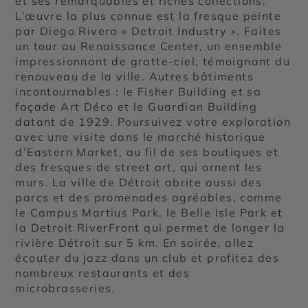
et ses remarquables et riches collections.
L’œuvre la plus connue est la fresque peinte
par Diego Rivera « Detroit Industry ». Faites
un tour au Renaissance Center, un ensemble
impressionnant de gratte-ciel, témoignant du
renouveau de la ville. Autres bâtiments
incontournables : le Fisher Building et sa
façade Art Déco et le Guardian Building
datant de 1929. Poursuivez votre exploration
avec une visite dans le marché historique
d’Eastern Market, au fil de ses boutiques et
des fresques de street art, qui ornent les
murs. La ville de Détroit abrite aussi des
parcs et des promenades agréables, comme
le Campus Martius Park, le Belle Isle Park et
la Detroit RiverFront qui permet de longer la
rivière Détroit sur 5 km. En soirée, allez
écouter du jazz dans un club et profitez des
nombreux restaurants et des
microbrasseries.