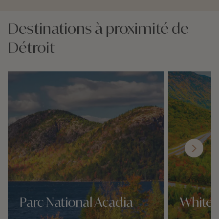
Destinations à proximité de
Détroit
Parc National Acadia
White 