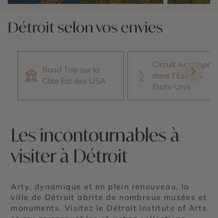
Nos 1 idées voyage
Nos 1 idées vo
Détroit selon vos envies
Circuit Accompag
Road Trip sur la
dans l’Est des
Côte Est des USA
États-Unis
Les incontournables à
visiter à Détroit
Arty, dynamique et en plein renouveau, la
ville de Détroit abrite de nombreux musées et
monuments. Visitez le Détroit Institute of Arts