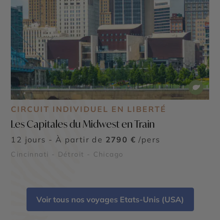
CIRCUIT INDIVIDUEL EN LIBERTÉ
Les Capitales du Midwest en Train
12 jours - À partir de
2790 €
/pers
Cincinnati - Détroit - Chicago
Voir tous nos voyages Etats-Unis (USA)