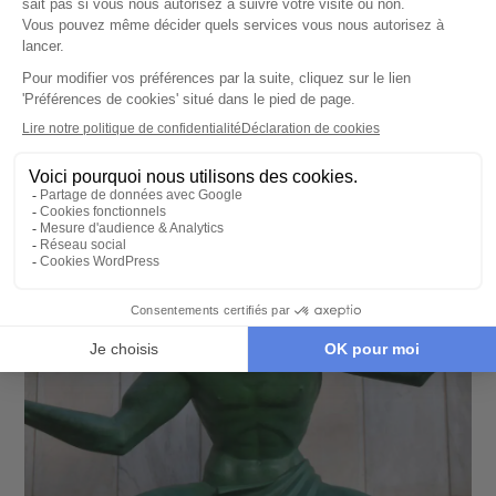
200 boutiques. Poursuivez votre voyage à
Détroit en explorant la région des Grands
Lacs et ses merveilles.