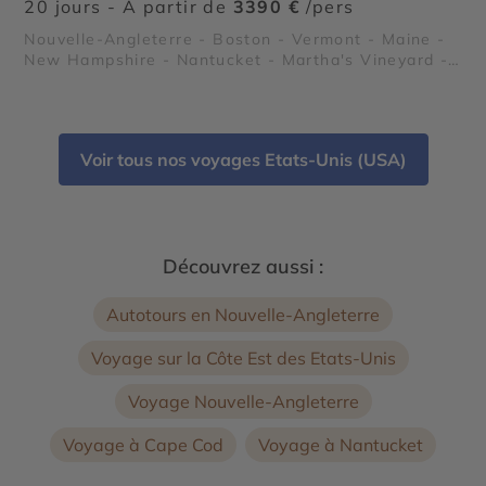
20 jours - À partir de
3390 €
/pers
Nouvelle-Angleterre - Boston - Vermont - Maine -
New Hampshire - Nantucket - Martha's Vineyard -
Cape Cod - Le Freedom Trail - Parc National Acadia
- White Mountains
Voir tous nos voyages Etats-Unis (USA)
Découvrez aussi :
Autotours en Nouvelle-Angleterre
Voyage sur la Côte Est des Etats-Unis
Voyage Nouvelle-Angleterre
Voyage à Cape Cod
Voyage à Nantucket