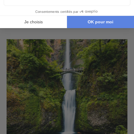
Lake National Park, un ancien cratère de
volcan accueillant les eaux bleues et
profondes d’un lac et dessinant des
paysages surprenants.