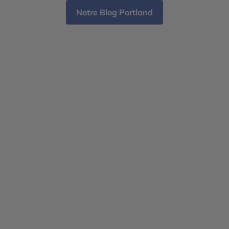
rel
Notre Blog Portland