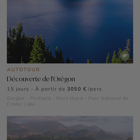
AUTOTOUR
Découverte de l'Orégon
15 jours - À partir de
3050 €
/pers
Oregon - Portland - Mont Hood - Parc National de
Crater Lake