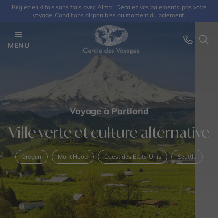
Réglez en 4 fois sans frais avec Alma : Décalez vos paiements, pas votre
voyage. Conditions disponibles au moment du paiement.
MENU
Voyage à Portland
Ville verte et culture alternative
Oregon
Mont Hood
Ouest des Etats-Unis
Seattle