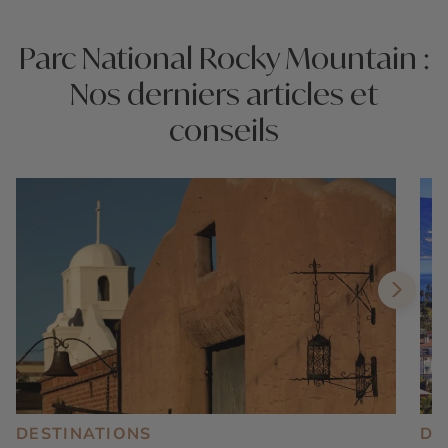
Parc National Rocky Mountain :
Nos derniers articles et
conseils
DESTINATIONS
DE