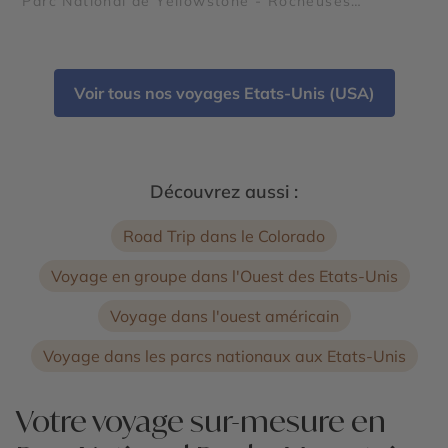
Parc National de Yellowstone - Rocheuses
américaines - Parc national de Grand Teton - Mont
Rushmore - Parc National Rocky Mountain
Voir tous nos voyages Etats-Unis (USA)
Découvrez aussi :
Road Trip dans le Colorado
Voyage en groupe dans l'Ouest des Etats-Unis
Voyage dans l'ouest américain
Voyage dans les parcs nationaux aux Etats-Unis
Votre voyage sur-mesure en