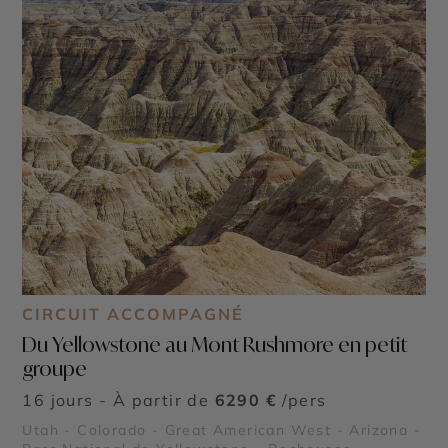
CIRCUIT ACCOMPAGNÉ
Du Yellowstone au Mont Rushmore en petit
groupe
16 jours - À partir de
6290 €
/pers
Utah - Colorado - Great American West - Arizona -