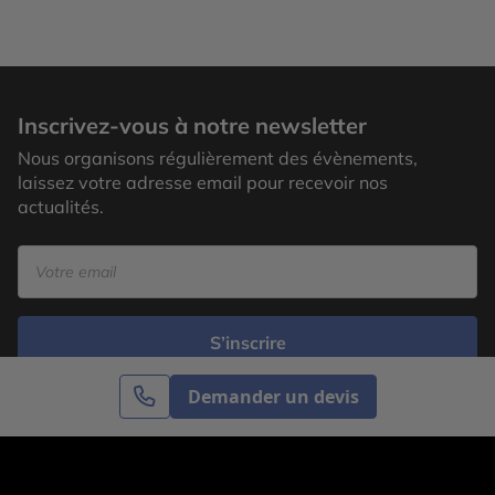
Inscrivez-vous à notre newsletter
Nous organisons régulièrement des évènements,
laissez votre adresse email pour recevoir nos
actualités.
S’inscrire
Demander un devis
Cercle des Voyages est une agence de voyage
spécialisée dans le sur-mesure, appartenant au groupe
Cercle des Vacances. Grâce à notre expertise et notre