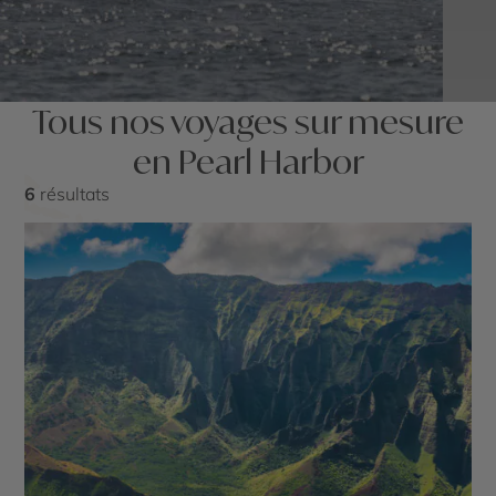
Tous nos voyages sur mesure
en Pearl Harbor
6
résultats