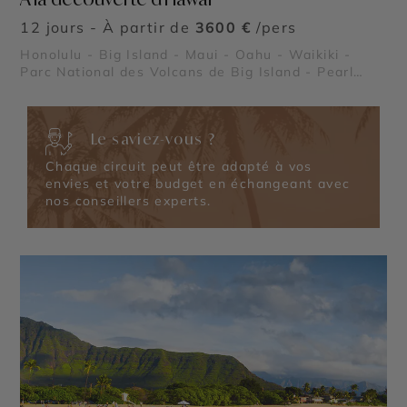
12 jours - À partir de
3600 €
/pers
Honolulu - Big Island - Maui - Oahu - Waikiki -
Parc National des Volcans de Big Island - Pearl
Harbor
Le saviez-vous ?
Chaque circuit peut être adapté à vos
envies et votre budget en échangeant avec
nos conseillers experts.