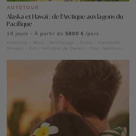
AUTOTOUR
Alaska et Hawaï : de l’Arctique aux lagons du
Pacifique
18 jours - À partir de
5800 €
/pers
Honolulu - Maui - Anchorage - Oahu - Fairbanks -
Waikiki - Parc National de Denali - Parc National
des Fjords Kenai - Cercle polaire (Alaska) - Pearl
Harbor