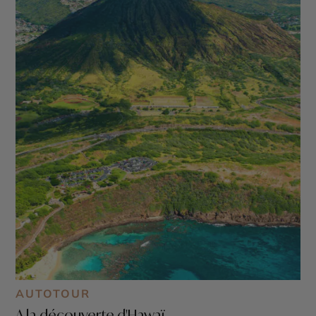
AUTOTOUR
A la découverte d'Hawaï