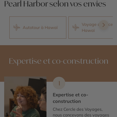
Pearl Harbor selon vos envies
Voyage de noces 
Autotour à Hawaï
Hawaï
Expertise et co-construction
1
Expertise et co-
construction
Chez Cercle des Voyages,
nous concevons des voyages