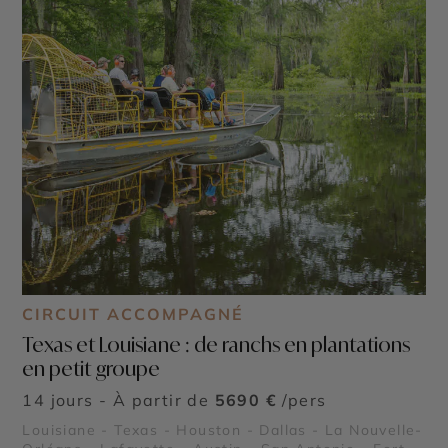
CIRCUIT ACCOMPAGNÉ
Texas et Louisiane : de ranchs en plantations
en petit groupe
14 jours - À partir de
5690 €
/pers
Louisiane - Texas - Houston - Dallas - La Nouvelle-