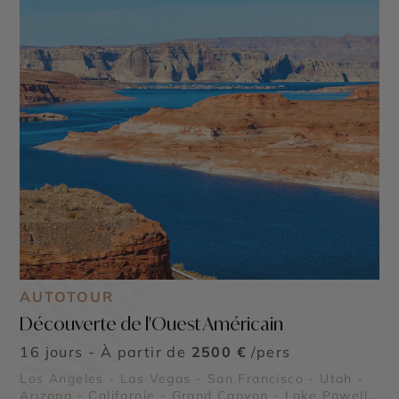
AUTOTOUR
Découverte de l'Ouest Américain
16 jours - À partir de
2500 €
/pers
Los Angeles - Las Vegas - San Francisco - Utah -
Arizona - Californie - Grand Canyon - Lake Powell