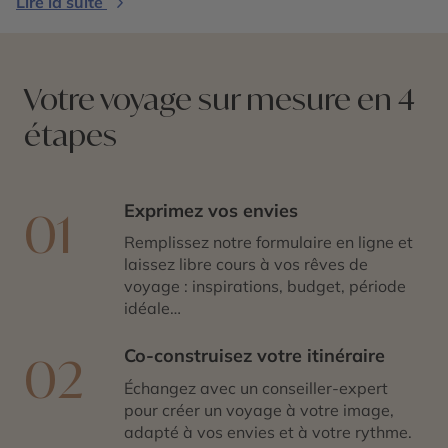
Lire la suite
Votre voyage sur mesure en 4
étapes
Exprimez vos envies
01
Remplissez notre formulaire en ligne et
laissez libre cours à vos rêves de
voyage : inspirations, budget, période
idéale…
Co-construisez votre itinéraire
02
Échangez avec un conseiller-expert
pour créer un voyage à votre image,
adapté à vos envies et à votre rythme.