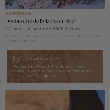
AUTOTOUR
Découverte de l'Arizona en hiver
12 jours - À partir de
2890 €
/pers
Arizona - Phoenix - Tucson - Scottsdale - Flagstaff
- Grand Canyon
Le saviez-vous ?
Chaque circuit peut être adapté à vos
envies et votre budget en échangeant avec
nos conseillers experts.