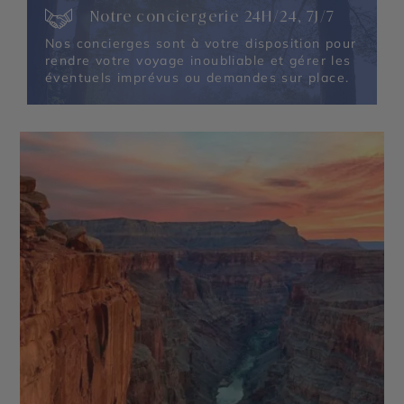
Canyon - Monument Valley - Parc National de
Notre conciergerie 24H/24, 7J/7
Canyonlands - Alcatraz - Route panoramique
Highway 1 - Parc National de Zion - Parc National
Nos concierges sont à votre disposition pour
de Arches - Parc National de Capitol Reef
rendre votre voyage inoubliable et gérer les
éventuels imprévus ou demandes sur place.