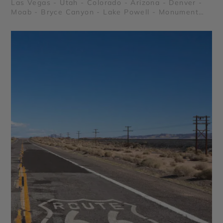
Las Vegas - Utah - Colorado - Arizona - Denver -
Moab - Bryce Canyon - Lake Powell - Monument
Valley - Parc National de Canyonlands - Parc
National de Arches