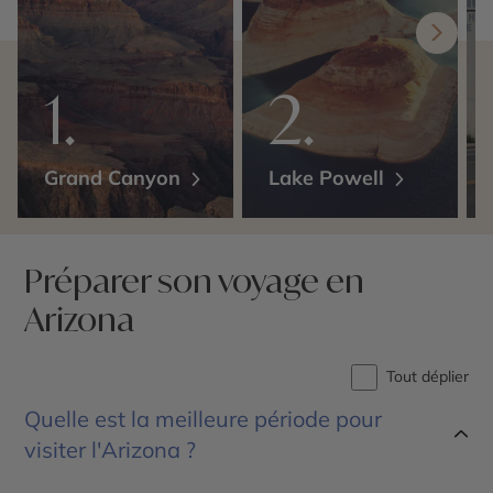
Grand Canyon
Lake Powell
Préparer son voyage en
Arizona
Tout déplier
Quelle est la meilleure période pour
visiter l'Arizona ?