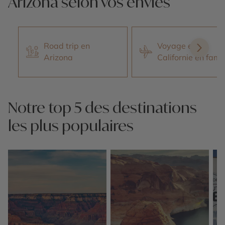
Arizona selon vos envies
Road trip en
Voyage en
Arizona
Californie en famil
Notre top 5 des destinations
les plus populaires