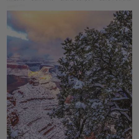
- Death Valley (La Vallée de la Mort) - Parc
National de Yosemite - Bryce Canyon - Route 66 -
Kingman en Arizona - Alcatraz