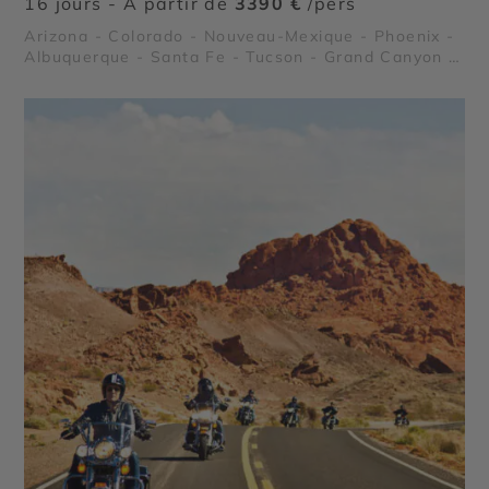
16 jours - À partir de
3390 €
/pers
Arizona - Colorado - Nouveau-Mexique - Phoenix -
Albuquerque - Santa Fe - Tucson - Grand Canyon -
Mesa Verde - Monument Valley - Pueblo de Taos -
Parc National de White Sands