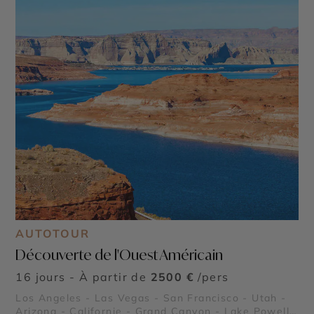
AUTOTOUR
Découverte de l'Ouest Américain
16 jours - À partir de
2500 €
/pers
Los Angeles - Las Vegas - San Francisco - Utah -
Arizona - Californie - Grand Canyon - Lake Powell