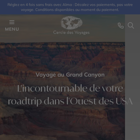
Réglez en 4 fois sans frais avec Alma : Décalez vos paiements, pas votre
voyage. Conditions disponibles au moment du paiement.
MENU
Voyage au Grand Canyon
L'incontournable de votre
roadtrip dans l'Ouest des USA