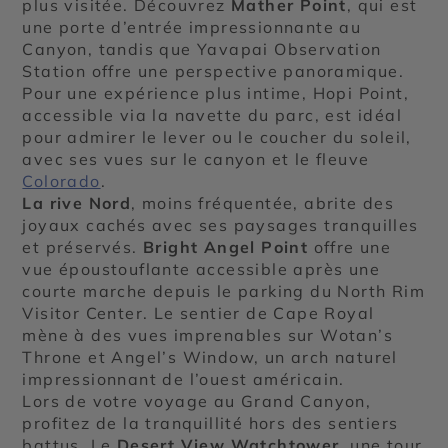
plus visitée. Découvrez
Mather Point
, qui est
une porte d’entrée impressionnante au
Canyon, tandis que Yavapai Observation
Station offre une perspective panoramique.
Pour une expérience plus intime, Hopi Point,
accessible via la navette du parc, est idéal
pour admirer le lever ou le coucher du soleil,
avec ses vues sur le canyon et le fleuve
Colorado
.
La rive Nord
, moins fréquentée, abrite des
joyaux cachés avec ses paysages tranquilles
et préservés.
Bright Angel Point
offre une
vue époustouflante accessible après une
courte marche depuis le parking du North Rim
Visitor Center. Le sentier de Cape Royal
mène à des vues imprenables sur Wotan’s
Throne et Angel’s Window, un arch naturel
impressionnant de l’ouest américain.
Lors de votre voyage au Grand Canyon,
profitez de la tranquillité hors des sentiers
battus. Le
Desert View Watchtower
, une tour