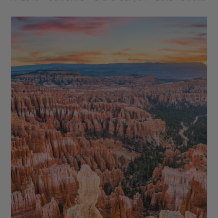
- Death Valley (La Vallée de la Mort) - Parc
National de Yosemite - Bryce Canyon - Route 66 -
Kingman en Arizona - Alcatraz