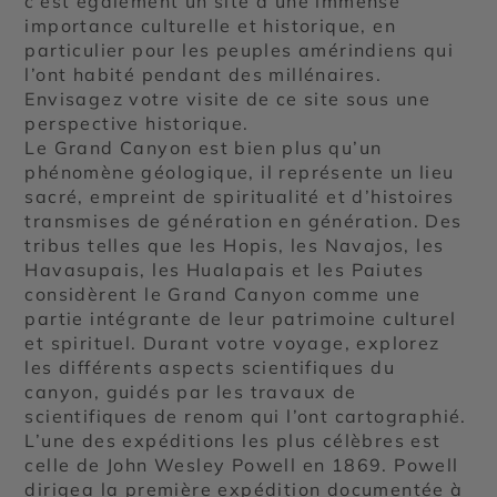
c’est également un site d’une immense
importance culturelle et historique, en
particulier pour les peuples amérindiens qui
l’ont habité pendant des millénaires.
Envisagez votre visite de ce site sous une
perspective historique.
Le Grand Canyon est bien plus qu’un
phénomène géologique, il représente un lieu
sacré, empreint de spiritualité et d’histoires
transmises de génération en génération. Des
tribus telles que les Hopis, les Navajos, les
Havasupais, les Hualapais et les Paiutes
considèrent le Grand Canyon comme une
partie intégrante de leur patrimoine culturel
et spirituel. Durant votre voyage, explorez
les différents aspects scientifiques du
canyon, guidés par les travaux de
scientifiques de renom qui l’ont cartographié.
L’une des expéditions les plus célèbres est
celle de John Wesley Powell en 1869. Powell
dirigea la première expédition documentée à