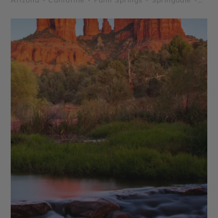
Arizona - Californie - Palm Springs - Springdale -
Grand Canyon - Death Valley (La Vallée de la Mort)
- Lake Powell - Joshua Tree - Route 66 - Kingman
en Arizona - Alcatraz - Route panoramique
Highway 1 - Parc National de Zion