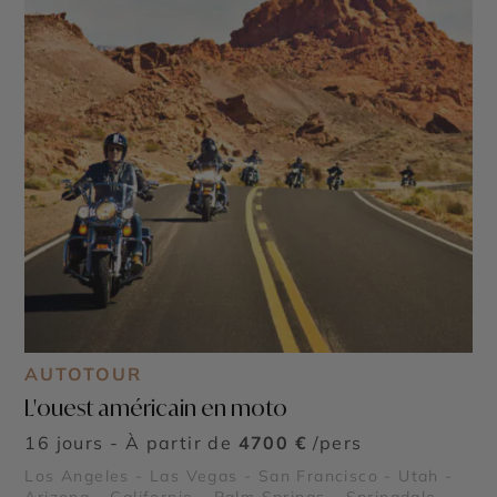
AUTOTOUR
L'ouest américain en moto
16 jours - À partir de
4700 €
/pers
Los Angeles - Las Vegas - San Francisco - Utah -