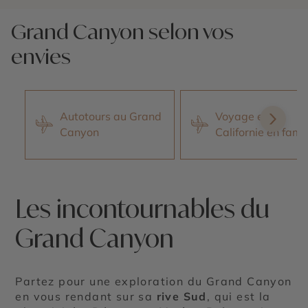
Nos 11 idées voyage
Nos 11 idées v
Grand Canyon selon vos
envies
Autotours au Grand
Voyage en
Canyon
Californie en famil
Les incontournables du
Grand Canyon
Partez pour une exploration du Grand Canyon
en vous rendant sur sa
rive Sud
, qui est la