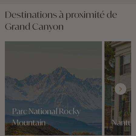
Destinations à proximité de
Grand Canyon
Parc National Rocky
Mountain
Nantuc