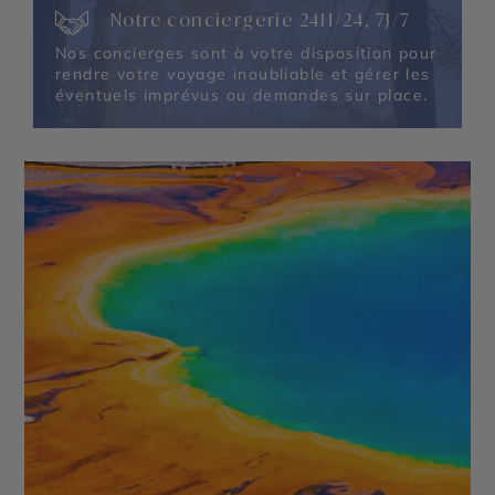
Notre conciergerie 24H/24, 7J/7
Nos concierges sont à votre disposition pour
rendre votre voyage inoubliable et gérer les
éventuels imprévus ou demandes sur place.