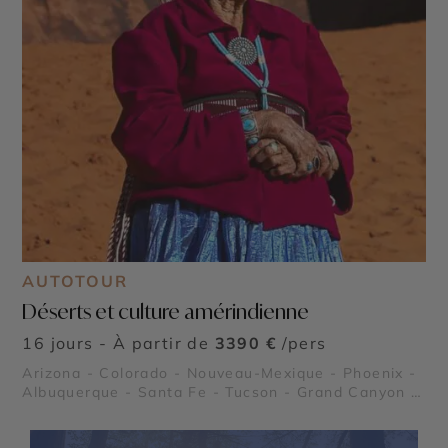
AUTOTOUR
Déserts et culture amérindienne
16 jours - À partir de
3390 €
/pers
Arizona - Colorado - Nouveau-Mexique - Phoenix -
Albuquerque - Santa Fe - Tucson - Grand Canyon -
Mesa Verde - Monument Valley - Pueblo de Taos -
Parc National de White Sands