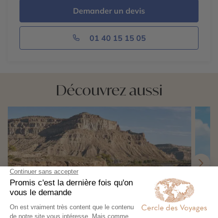
Demander un devis
01 40 15 15 05
Découvrez aussi