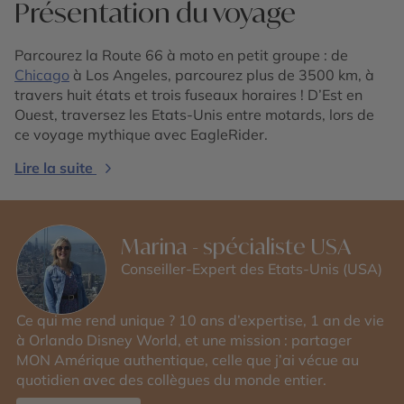
Présentation du voyage
Parcourez la Route 66 à moto en petit groupe : de
Chicago
à Los Angeles, parcourez plus de 3500 km, à
travers huit états et trois fuseaux horaires ! D’Est en
Ouest, traversez les Etats-Unis entre motards, lors de
ce voyage mythique avec EagleRider.
Lire la suite
Marina - spécialiste USA
Conseiller-Expert des Etats-Unis (USA)
Ce qui me rend unique ? 10 ans d’expertise, 1 an de vie
à Orlando Disney World, et une mission : partager
MON Amérique authentique, celle que j’ai vécue au
quotidien avec des collègues du monde entier.