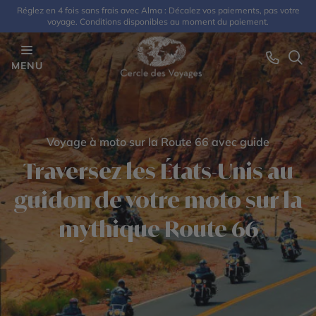
Réglez en 4 fois sans frais avec Alma : Décalez vos paiements, pas votre
voyage. Conditions disponibles au moment du paiement.
MENU
Voyage à moto sur la Route 66 avec guide
Traversez les États-Unis au
guidon de votre moto sur la
mythique Route 66